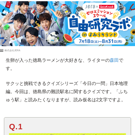
PR
株式会社JERA
生卵が入った徳島ラーメンが大好きな、ライターの
森田
で
す。
サクッと挑戦できるクイズシリーズ「今日の一問」日本地理
編。今回は、徳島県の難読駅名に関するクイズです。「ふち
ゅう駅」と読みたくなりますが、読み仮名は2文字ですよ。
Q.1