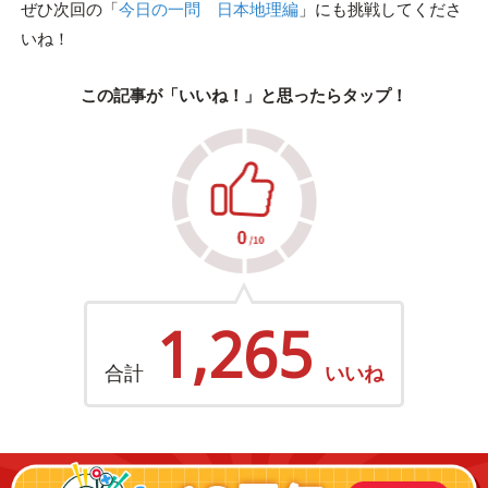
ぜひ次回の「
今日の一問 日本地理編
」にも挑戦してくださ
いね！
この記事が「いいね！」と思ったらタップ！
1,265
合計
いいね