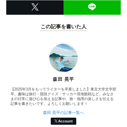
この記事を書いた人
森田 晃平
【2025年3月をもってライターを卒業しました】東京大学文学部
卒。趣味は旅行・競技クイズ・サッカー現地観戦など。みなさ
まの日常に遊び心を加える記事や、旅・地理の楽しさを伝える
記事を書きたいです。よろしくお願いします！
森田 晃平の記事一覧へ
Account