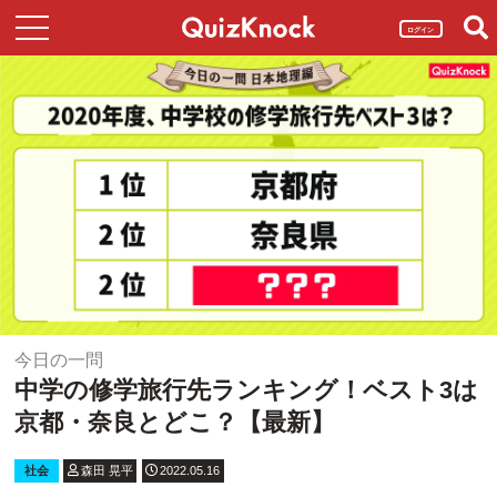
ログイン
今日の一問
中学の修学旅行先ランキング！ベスト3は
京都・奈良とどこ？【最新】
社会
森田 晃平
2022.05.16