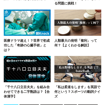
る問題に挑戦！
医療ドラマ超え！？世界で初成
人類最大の発明「複利」って
功した「奇跡の心臓手術」と
何？【よくわかる解説】
は？
「千十八口立目夫夫」を組み合
「私は柔道をします」を英語で
わせてできる二字熟語は？【合
何という？スポーツの動詞クイ
体漢字】
ズ