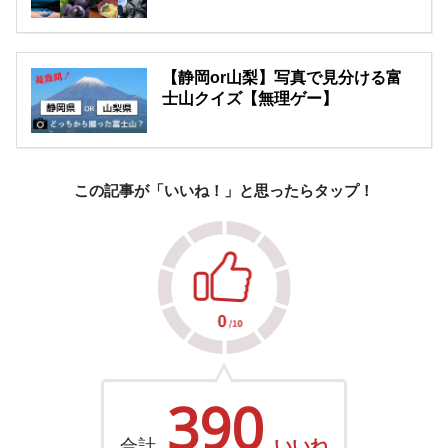
【静岡or山梨】写真で見分ける富
士山クイズ【無理ゲー】
この記事が「いいね！」と思ったらタップ！
390
合計
いいね