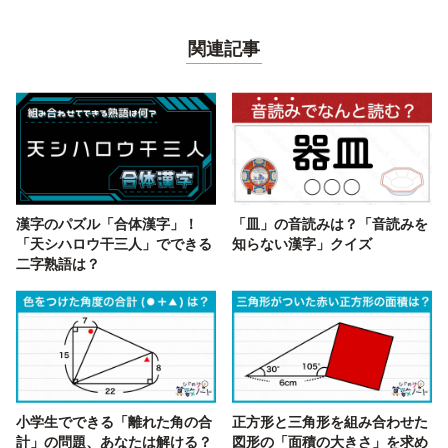
関連記事
漢字のパズル「合体漢字」！
「皿」の音読みは？「音読みを
「天シハロウ干三人」でできる
知らない漢字」クイズ
二字熟語は？
小学生でできる「離れた角の合
正方形と三角形を組み合わせた
計」の問題、あなたは解ける？
図形の「面積の大きさ」を求め