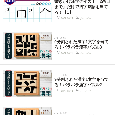
書きかけ漢字クイズ！「2画目
まで」だけで四字熟語を当て
ろ！【1】
チャンイケ
2022.06.24
バラバラ漢字
9分割された漢字1文字を当て
ろ！バラバラ漢字パズル3
チャンイケ
2022.06.21
バラバラ漢字
9分割された漢字1文字を当て
ろ！バラバラ漢字パズル2
チャンイケ
2022.06.14
バラバラ漢字