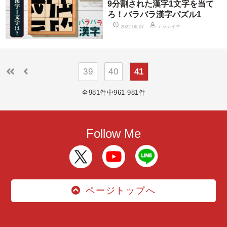
9分割された漢字1文字を当て
ろ！バラバラ漢字パズル1
チャンイケ
2022.06.07
39
40
41
全981件中961-981件
Follow Me
ページトップへ