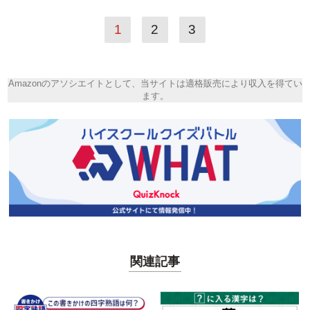
1
2
3
Amazonのアソシエイトとして、当サイトは適格販売により収入を得てい
ます。
関連記事