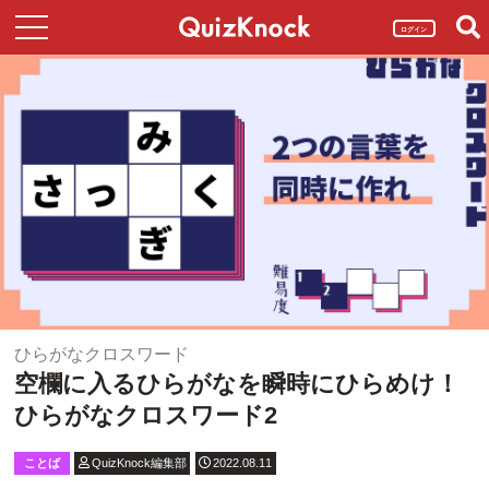
ログイン
ひらがなクロスワード
空欄に入るひらがなを瞬時にひらめけ！
ひらがなクロスワード2
ことば
QuizKnock編集部
2022.08.11