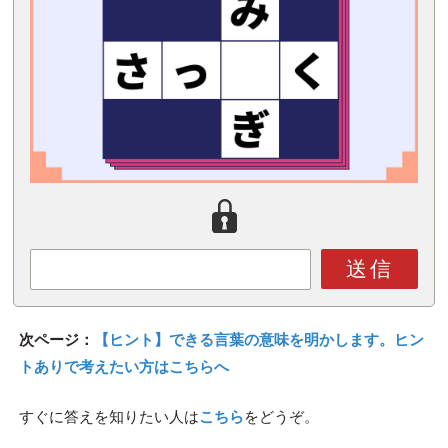
送信
次ページ：
【ヒント】できる言葉の意味を明かします。ヒン
トありで考えたい方はこちらへ
すぐに答えを知りたい人は
こちら
をどうぞ。