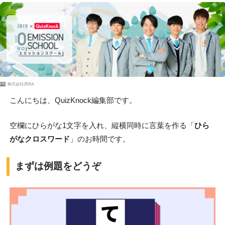
PR
株式会社JERA
こんにちは、QuizKnock編集部です。
空欄にひらがな1文字を入れ、縦横同時に言葉を作る「
ひら
がなクロスワード
」のお時間です。
まずは例題をどうぞ