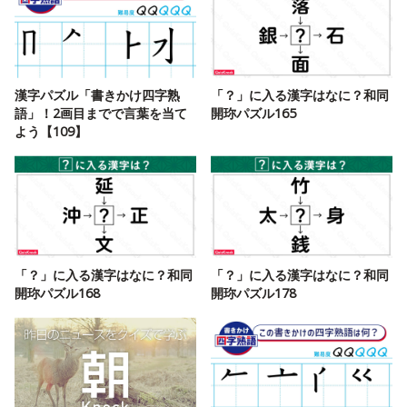
漢字パズル「書きかけ四字熟
「？」に入る漢字はなに？和同
語」！2画目までで言葉を当て
開珎パズル165
よう【109】
「？」に入る漢字はなに？和同
「？」に入る漢字はなに？和同
開珎パズル168
開珎パズル178