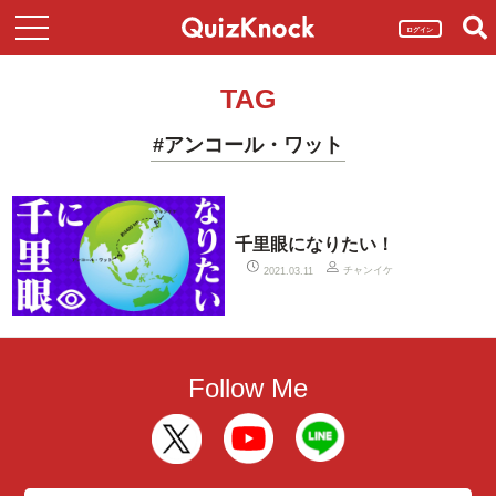
ログイン
TAG
#アンコール・ワット
千里眼になりたい！
チャンイケ
2021.03.11
Follow Me