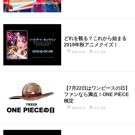
どれを観る？これから始まる
2019年秋アニメクイズ！
山上 大喜
2019.10.04
【7月22日はワンピースの日】
ファンなら満点！ONE PIECE
検定
山上 大喜
2019.07.21