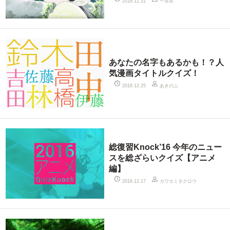
一等兵
2016.12.31
あなたの名字もあるかも！？人
気漫画タイトルクイズ！
あきのぶ
2016.12.25
総復習Knock’16 今年のニュー
スを総ざらいクイズ【アニメ
編】
カワカミタクロウ
2016.12.17