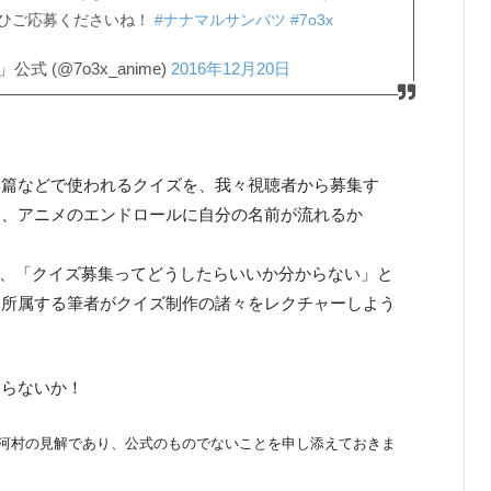
ひご応募くださいね！
#ナナマルサンバツ
#7o3x
 (@7o3x_anime)
2016年12月20日
本篇などで使われるクイズを、我々視聴者から募集す
ら、アニメのエンドロールに自分の名前が流れるか
今回は、「クイズ募集ってどうしたらいいか分からない」と
に所属する筆者がクイズ制作の諸々をレクチャーしよう
ならないか！
河村の見解であり、公式のものでないことを申し添えておきま