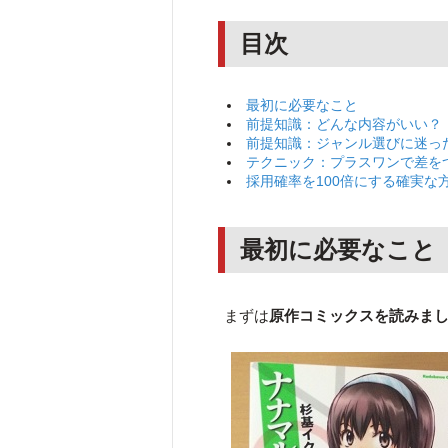
目次
最初に必要なこと
前提知識：どんな内容がいい？
前提知識：ジャンル選びに迷っ
テクニック：プラスワンで差を
採用確率を100倍にする確実な
最初に必要なこと
まずは
原作コミックスを読みま