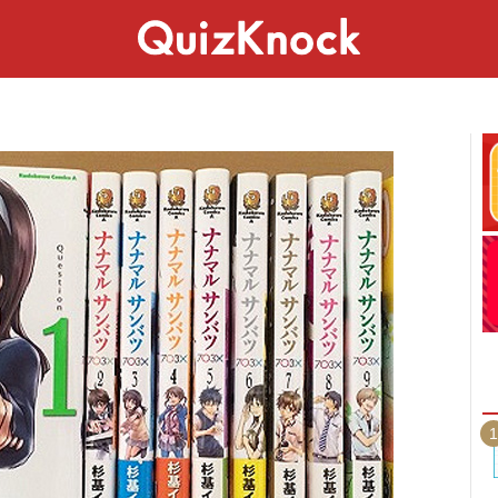
スペシャル
ライフ
ことば
カルチャー
1