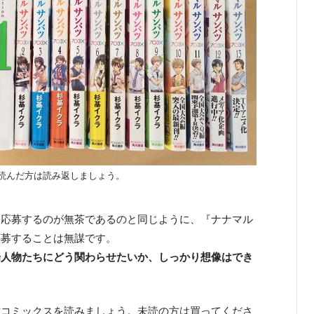
読んだ方は読み返しましょう。
を応募するのが無茶であるのと同じように、『ナナマル
応募することは無謀です。
場人物たちにどう関わらせたいか、しっかり想像はでき
作コミックスを読みましょう。未読の方は買ってくださ