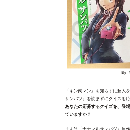
既に
『キン肉マン』を知らずに超人
サンバツ』を読まずにクイズを
あなたの応募するクイズを、登
ていますか？
まずは『ナナマルサンバツ』原