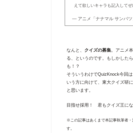
えて欲しいキャラも記入してぜ
— アニメ「ナナマル サンバツ」公式
なんと、
クイズの募集
。アニメ
る、というのです。もしかした
も！？
そういうわけでQuizKnock
いう方に向けて、東大クイズ研
と思います。
目指せ採用！ 君もクイズ王に
※この記事はあくまで本記事執筆者・
す。