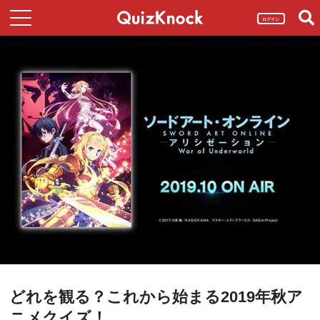
ログイン
どれを観る？これから始まる2019年秋ア
ニメクイズ！