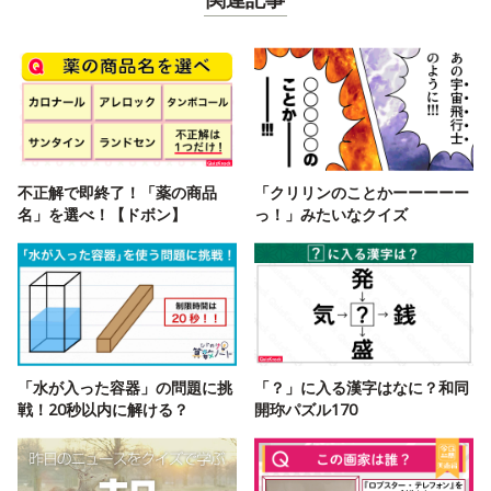
不正解で即終了！「薬の商品
「クリリンのことかーーーーー
名」を選べ！【ドボン】
っ！」みたいなクイズ
「水が入った容器」の問題に挑
「？」に入る漢字はなに？和同
戦！20秒以内に解ける？
開珎パズル170