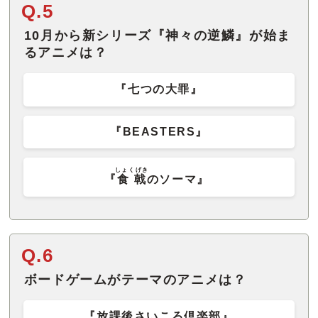
Q.5
10月から新シリーズ『神々の逆鱗』が始ま
るアニメは？
『七つの大罪』
『BEASTERS』
しょくげき
『
食戟
のソーマ』
Q.6
ボードゲームがテーマのアニメは？
『放課後さいころ倶楽部』