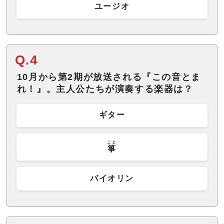
ユージオ
Q.4
10月から第2期が放送される『この音とま
れ！』。主人公たちが演奏する楽器は？
ギター
こと
箏
バイオリン