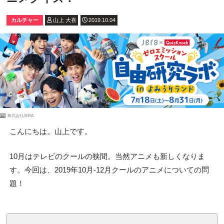
カルチャー
山上 大喜
2019.10.04
PR
株式会社JERA
こんにちは。山上です。
10月はテレビのクールの狭間。当然アニメも新しくなりま
す。今回は、2019年10月-12月クールのアニメについての問
題！