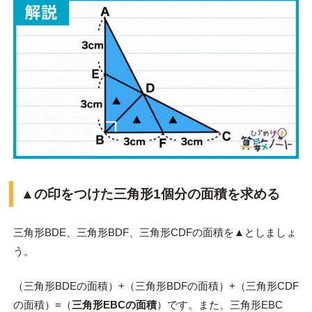
▲の印をつけた三角形1個分の面積を求める
三角形BDE、三角形BDF、三角形CDFの面積を▲としましょ
う。
（三角形BDEの面積）+（三角形BDFの面積）+（三角形CDF
の面積）=（
三角形EBCの面積
）です。また、三角形EBC