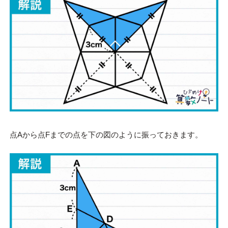
点Aから点Fまでの点を下の図のように振っておきます。