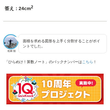
2
答え：24cm
面積を求める図形を上手く分割することがポイ
ントでした。
松林 陸
「ひらめけ！算数ノート」のバックナンバーは
こちら
！