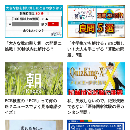
「大きな数の割り算」の問題に
「小学生でも解ける」のに難し
挑戦！30秒以内に解ける？
い！大人も手こずる「算数の問
題」5選
PCR検査の「PCR」って何の
私、失敗しないので。絶対失敗
略？ニュースでよく見る略語ク
できない「医師国家試験の最カ
イズ！
ンタン問題」