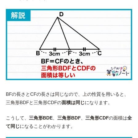
BFの長さとCFの長さは同じなので、上の性質を用いると、
三角形BDFと三角形CDFの
面積は同じ
になります。
こうして、
三角形BDE
、
三角形BDF
、
三角形CDF
の面積は
全
て同じ
になることがわかります。