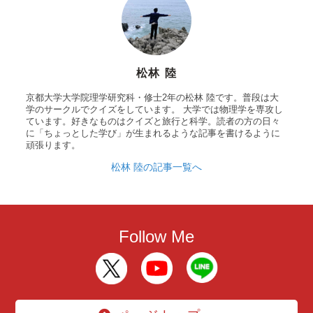
松林 陸
京都大学大学院理学研究科・修士2年の松林 陸です。普段は大
学のサークルでクイズをしています。 大学では物理学を専攻し
ています。好きなものはクイズと旅行と科学。読者の方の日々
に「ちょっとした学び」が生まれるような記事を書けるように
頑張ります。
松林 陸の記事一覧へ
Follow Me