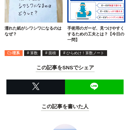
濡れた紙がシワシワになるのは
手術用のガーゼ、見つけやすく
なぜ？
するための工夫とは？【今日の
一問】
理系
#
算数
#
面積
#
ひらめけ！算数ノート
この記事をSNSでシェア
この記事を書いた人