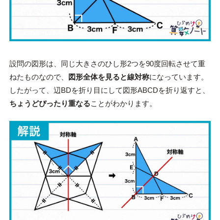
設問の図形は、同じ大きさのひし形2つを90度回転させて重
ねたものなので、
図形全体を見ると線対称
になっています。
したがって、辺BDを折り目にして図形ABCDを折り返すと、
ちょうどぴったり重なる
ことがわかります。