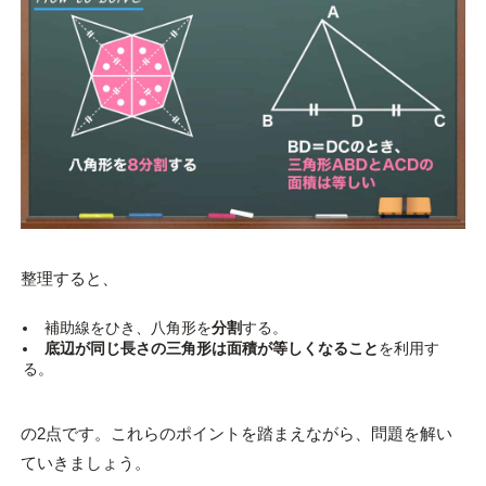
整理すると、
補助線をひき、八角形を
分割
する。
底辺が同じ長さの三角形は面積が等しくなること
を利用す
る。
の2点です。これらのポイントを踏まえながら、問題を解い
ていきましょう。