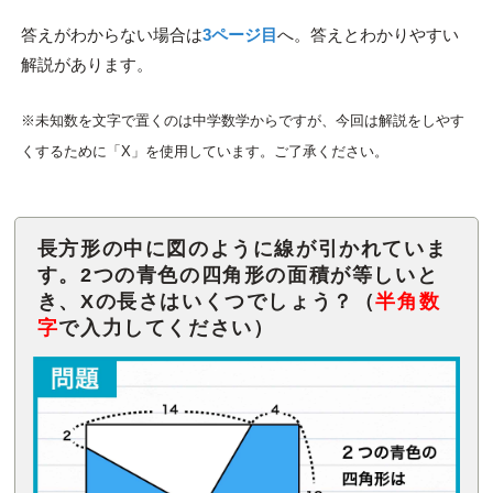
答えがわからない場合は
3ページ目
へ。答えとわかりやすい
解説があります。
※未知数を文字で置くのは中学数学からですが、今回は解説をしやす
くするために「X」を使用しています。ご了承ください。
長方形の中に図のように線が引かれていま
す。2つの青色の四角形の面積が等しいと
き、Xの長さはいくつでしょう？（
半角数
字
で入力してください）