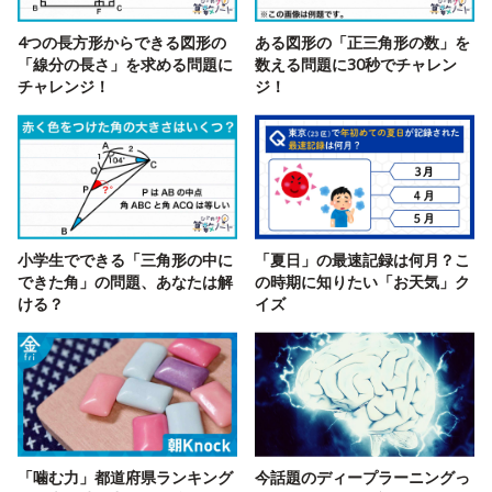
4つの長方形からできる図形の
ある図形の「正三角形の数」を
「線分の長さ」を求める問題に
数える問題に30秒でチャレン
チャレンジ！
ジ！
小学生でできる「三角形の中に
「夏日」の最速記録は何月？こ
できた角」の問題、あなたは解
の時期に知りたい「お天気」ク
ける？
イズ
「噛む力」都道府県ランキング
今話題のディープラーニングっ