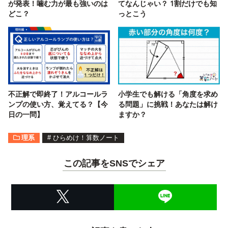
が発表！噛む力が最も強いのは
てなんじゃい？ 1割だけでも知
どこ？
っとこう
不正解で即終了！アルコールラ
小学生でも解ける「角度を求め
ンプの使い方、覚えてる？【今
る問題」に挑戦！あなたは解け
日の一問】
ますか？
理系
#
ひらめけ！算数ノート
この記事をSNSでシェア