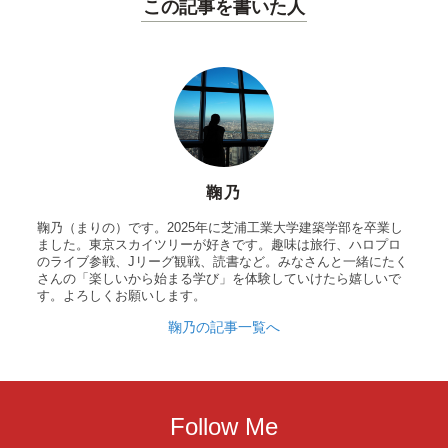
この記事を書いた人
鞠乃
鞠乃（まりの）です。2025年に芝浦工業大学建築学部を卒業し
ました。東京スカイツリーが好きです。趣味は旅行、ハロプロ
のライブ参戦、Jリーグ観戦、読書など。みなさんと一緒にたく
さんの「楽しいから始まる学び」を体験していけたら嬉しいで
す。よろしくお願いします。
鞠乃の記事一覧へ
Follow Me