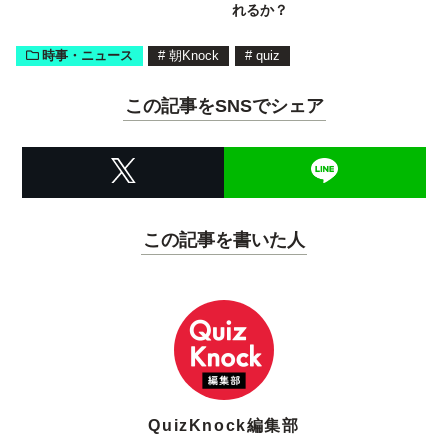
れるか？
時事・ニュース
#
朝Knock
#
quiz
この記事をSNSでシェア
この記事を書いた人
QuizKnock編集部