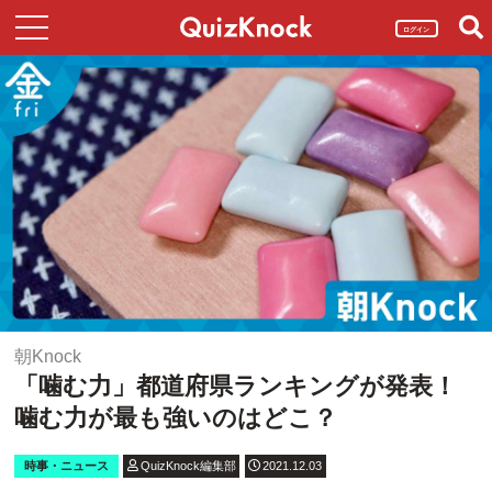
ログイン
朝Knock
「噛む力」都道府県ランキングが発表！
噛む力が最も強いのはどこ？
時事・ニュース
QuizKnock編集部
2021.12.03