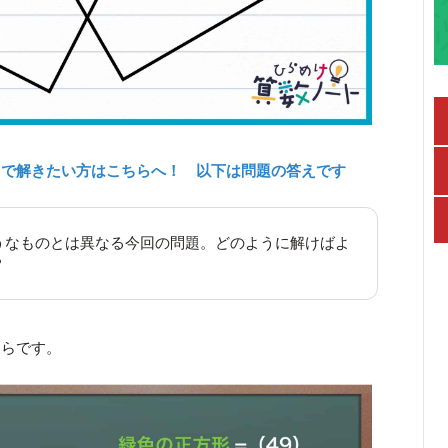
力で解きたい方はこちらへ！ 以下は問題の答えです
うなものとは異なる今回の問題。どのように解けばよ
？
ちらです。