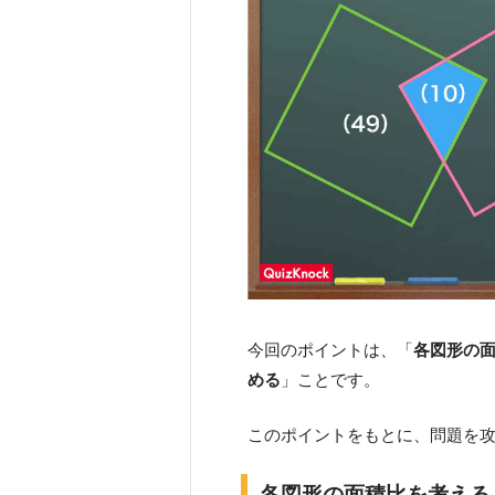
今回のポイントは、「
各図形の
める
」ことです。
このポイントをもとに、問題を
各図形の面積比を考える