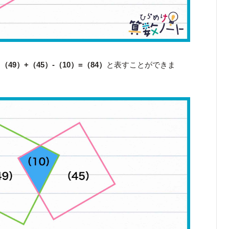
、
（49）+（45）-（10）=（84）
と表すことができま