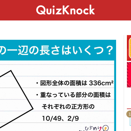
スペシャル
ライフ
ことば
カルチャー
1