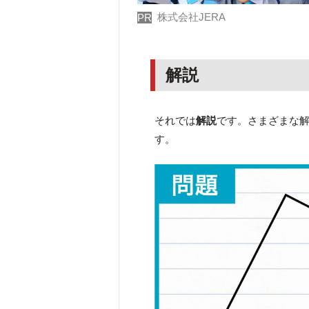
株式会社JERA
PR
解説
それでは
解説
です。さまざまな
す。