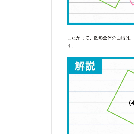
したがって、図形全体の面積は
す。