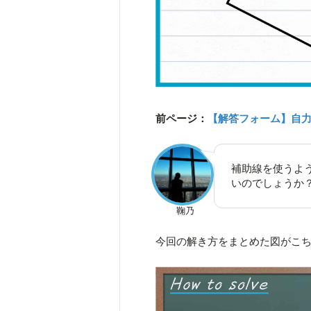
前ページ：
【解答フォーム】自
補助線を使うよ
いのでしょうか
鞠乃
今回の解き方をまとめた図がこ