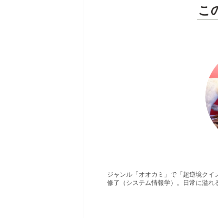
こ
ジャンル「オオカミ」で「超逆境クイズ
修了（システム情報学）。日常に溢れ