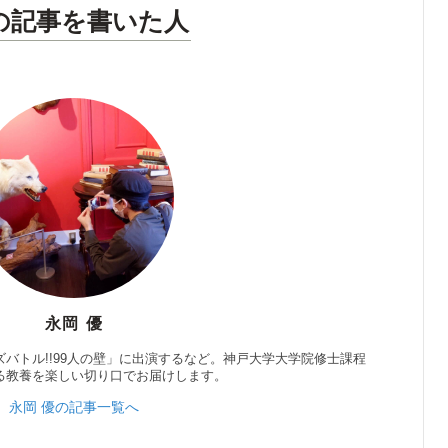
の記事を書いた人
永岡 優
バトル!!99人の壁」に出演するなど。神戸大学大学院修士課程
る教養を楽しい切り口でお届けします。
永岡 優の記事一覧へ