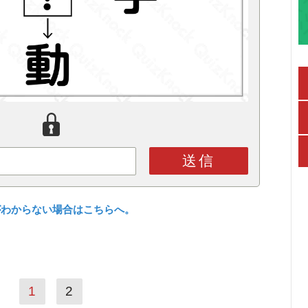
送信
がわからない場合はこちらへ。
1
2