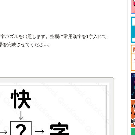
字パズルを出題します。空欄に常用漢字を1字入れて、
語を完成させてください。