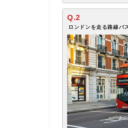
Q.2
ロンドンを走る路線バ