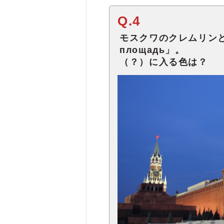
Q.4
モスクワのクレムリン
площадь」。
（？）に入る色は？