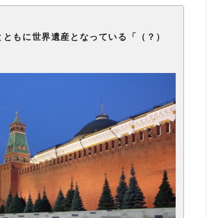
とともに世界遺産となっている「（？）