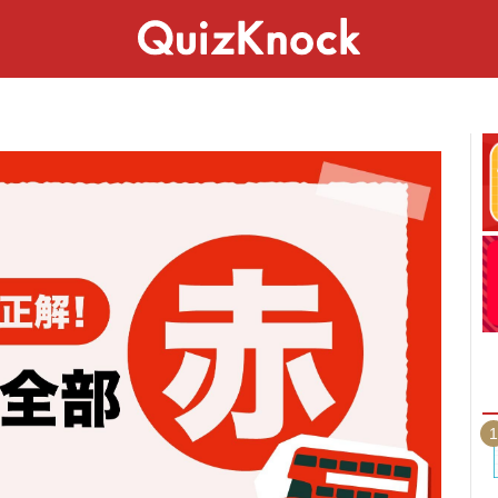
スペシャル
ライフ
ことば
カルチャー
1