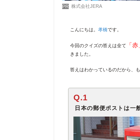
株式会社JERA
PR
こんにちは。
孝橋
です。
「赤
今回のクイズの答えは全て
きました。
答えはわかっているのだから、
Q.1
日本の郵便ポストは一