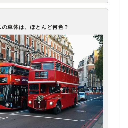
スの車体は、ほとんど何色？