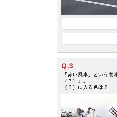
Q.3
「赤い風車」という意味
（？）」。
（？）に入る色は？