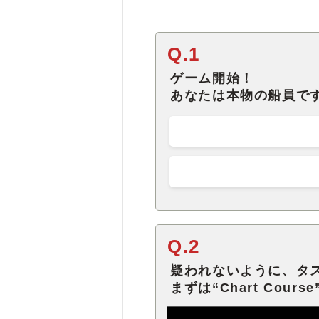
Q.1
ゲーム開始！
あなたは本物の船員で
Q.2
疑われないように、タ
まずは“Chart Cou