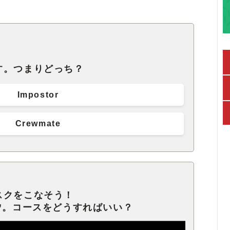
す。つまりどっち？
Impostor
Crewmate
スクをこなそう！
rse”。コースをどうすればいい？