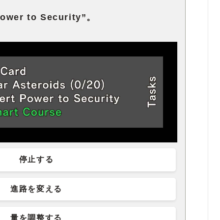
er to Security”。
停止する
進路を変える
量を調整する