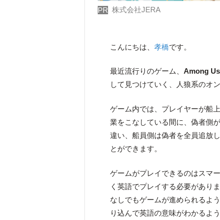
株式会社JERA
PR
こんにちは、
孝橋
です。
最近流行りのゲーム、
Among U
して見つけていく、人狼系のオ
ゲーム内では、プレイヤーが船
業をこなしている間に、偽者側
違い、船員側は偽者を全員追放
とができます。
ゲームがプレイできるのはスマートフォ
く英語でプレイする必要があり
なしでもゲームが進められるよ
り込んで英語の意味がわかるよ