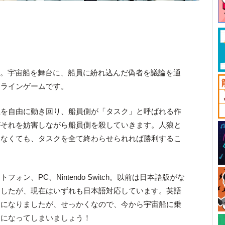
s
。宇宙船を舞台に、船員に紛れ込んだ偽者を議論を通
ンラインゲームです。
上を自由に動き回り、船員側が「タスク」と呼ばれる作
がそれを妨害しながら船員側を殺していきます。人狼と
しなくても、タスクを全て終わらせられれば勝利するこ
ン、PC、Nintendo Switch。以前は日本語版がな
ましたが、現在はいずれも日本語対応しています。英語
うになりましたが、せっかくなので、今から宇宙船に乗
うになってしまいましょう！