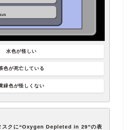
水色が怪しい
茶色が死亡している
黄緑色が怪しくない
“Oxygen Depleted in 29”の表