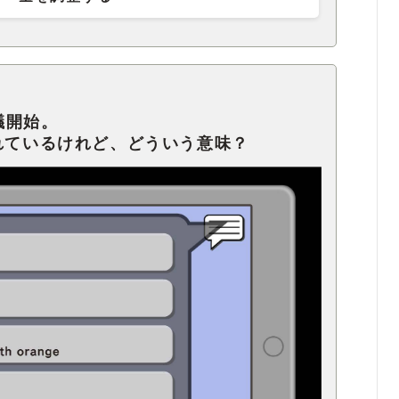
議開始。
と言われているけれど、どういう意味？