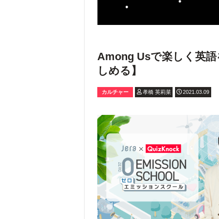
Among Usで楽しく
しめる】
カルチャー
孝橋 英莉菜
2021.03.09