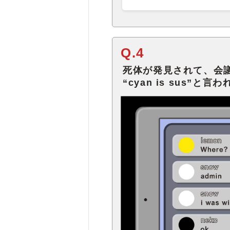
Q.4
死体が発見されて、会
“cyan is sus”