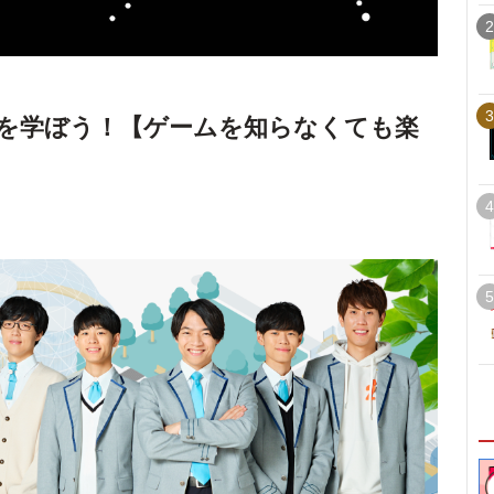
2
3
英語を学ぼう！【ゲームを知らなくても楽
4
5