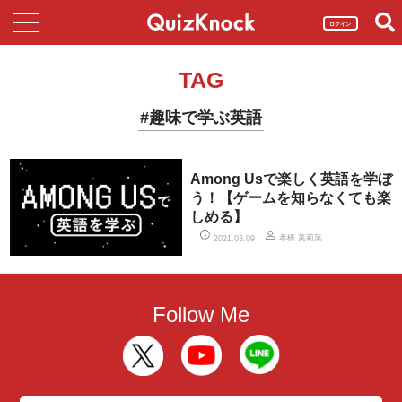
ログイン
TAG
#趣味で学ぶ英語
Among Usで楽しく英語を学ぼ
う！【ゲームを知らなくても楽
しめる】
孝橋 英莉菜
2021.03.09
Follow Me