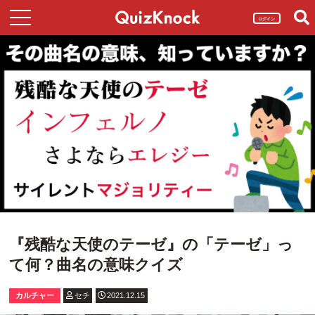
ログイン
『残酷な天使のテーゼ』の「テーゼ」っ
て何？曲名の意味クイズ
カルチャー
セチ
2021.12.15