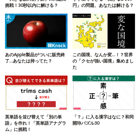
挑戦！30秒以内に解ける？
円」の問題、あなたは解ける？
あのApple製品がついに販売終
この国境、なんか変…！？世界
了…あなたは持ってた？
の「クセが強い国境」集めまし
た
英単語を並び替えて「別の単
「？」に入る漢字はなに？和同
語」を作れ！「英単語アナグラ
開珎パズル30
ム」に挑戦！