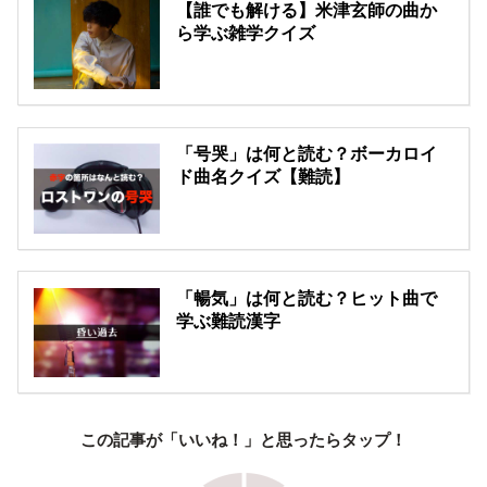
【誰でも解ける】米津玄師の曲か
ら学ぶ雑学クイズ
「号哭」は何と読む？ボーカロイ
ド曲名クイズ【難読】
「暢気」は何と読む？ヒット曲で
学ぶ難読漢字
この記事が「いいね！」と思ったらタップ！