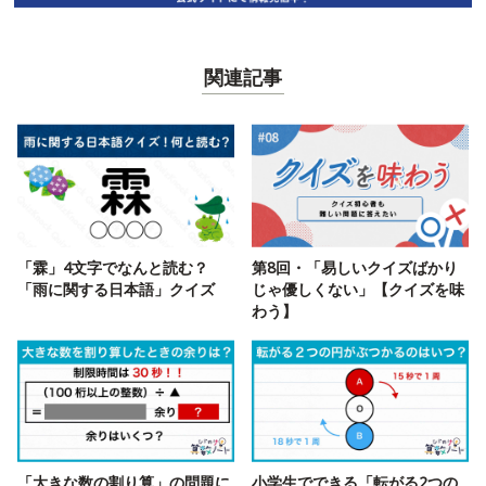
関連記事
「霖」4文字でなんと読む？
第8回・「易しいクイズばかり
「雨に関する日本語」クイズ
じゃ優しくない」【クイズを味
わう】
「大きな数の割り算」の問題に
小学生でできる「転がる2つの