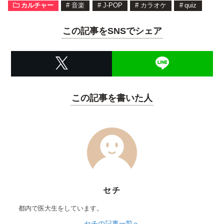
カルチャー
#
音楽
#
J-POP
#
カラオケ
#
quiz
この記事をSNSでシェア
この記事を書いた人
セチ
都内で医大生をしています。
セチの記事一覧へ