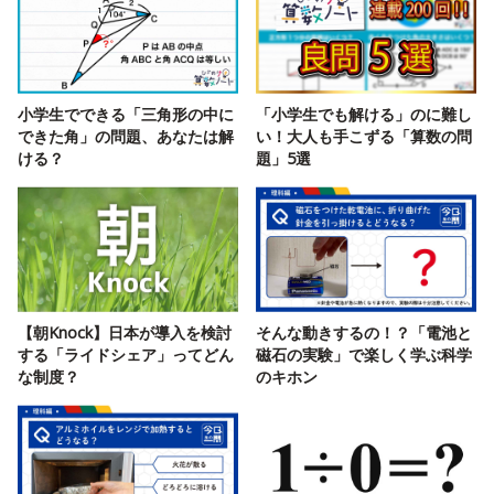
小学生でできる「三角形の中に
「小学生でも解ける」のに難し
できた角」の問題、あなたは解
い！大人も手こずる「算数の問
ける？
題」5選
【朝Knock】日本が導入を検討
そんな動きするの！？「電池と
する「ライドシェア」ってどん
磁石の実験」で楽しく学ぶ科学
な制度？
のキホン