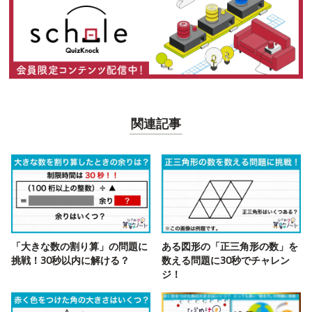
関連記事
「大きな数の割り算」の問題に
ある図形の「正三角形の数」を
挑戦！30秒以内に解ける？
数える問題に30秒でチャレン
ジ！