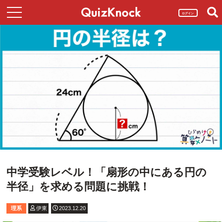
ログイン
中学受験レベル！「扇形の中にある円の
半径」を求める問題に挑戦！
理系
伊東
2023.12.20