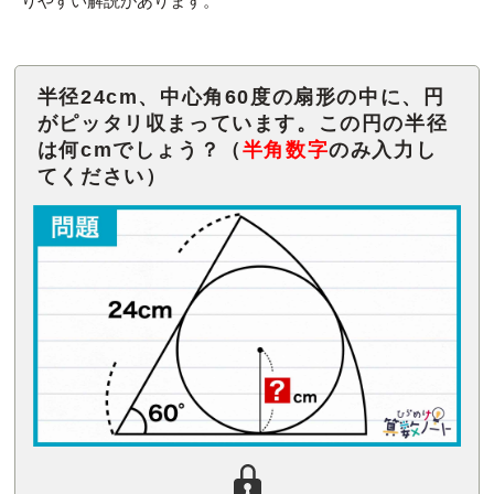
りやすい解説があります。
半径24cm、中心角60度の扇形の中に、円
がピッタリ収まっています。この円の半径
は何cmでしょう？（
半角数字
のみ入力し
てください）