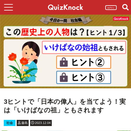
ログイン
3ヒントで「日本の偉人」を当てよう！実
は「いけばなの祖」ともされます
社会
藤島
2023.12.04