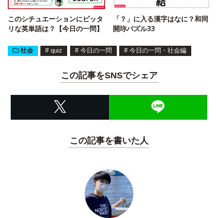
このシチュエーションにピッタ
「？」に入る漢字はなに？和同
リな英単語は？【今日の一問】
開珎パズル33
社会
#
quiz
#
今日の一問
#
今日の一問・社会編
この記事をSNSでシェア
この記事を書いた人