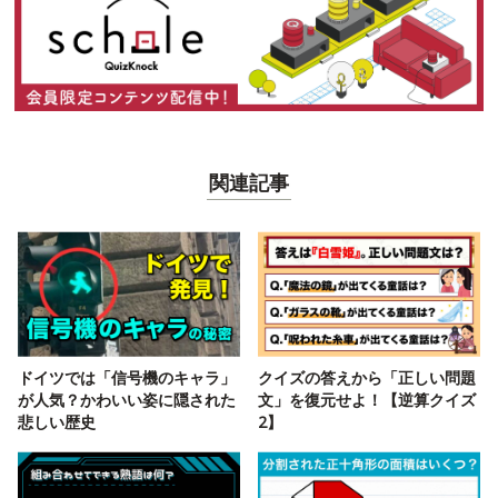
関連記事
ドイツでは「信号機のキャラ」
クイズの答えから「正しい問題
が人気？かわいい姿に隠された
文」を復元せよ！【逆算クイズ
悲しい歴史
2】