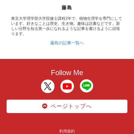
藤島
東京大学理学部大学院修士課程2年で、植物生理学を専門にして
います。好きなことは歴史、生き物。趣味は読書などです。新
しい分野を知る第一歩になれるような記事を書けるように頑張
ります。
藤島の記事一覧へ
Follow Me
ページトップへ
利用規約