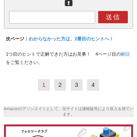
送信
次ページ：
わからなかった方は、2番目のヒントへ！
1つ目のヒントで正解できた方はお見事！ 4ページ目の
解説
をご覧ください。
1
2
3
4
Amazonのアソシエイトとして、当サイトは適格販売により収入を得てい
ます。