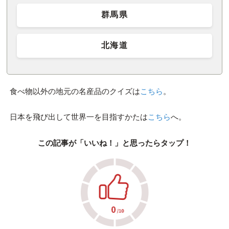
群馬県
北海道
食べ物以外の地元の名産品のクイズは
こちら
。
日本を飛び出して世界一を目指すかたは
こちら
へ。
この記事が「いいね！」と思ったらタップ！