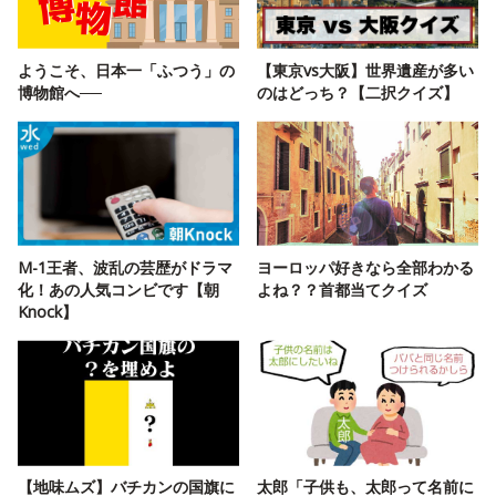
ようこそ、日本一「ふつう」の
【東京vs大阪】世界遺産が多い
博物館へ──
のはどっち？【二択クイズ】
M-1王者、波乱の芸歴がドラマ
ヨーロッパ好きなら全部わかる
化！あの人気コンビです【朝
よね？？首都当てクイズ
Knock】
【地味ムズ】バチカンの国旗に
太郎「子供も、太郎って名前に