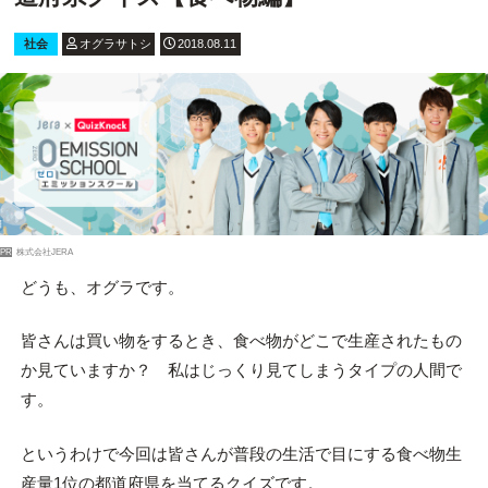
社会
オグラサトシ
2018.08.11
PR
株式会社JERA
どうも、オグラです。
皆さんは買い物をするとき、食べ物がどこで生産されたもの
か見ていますか？ 私はじっくり見てしまうタイプの人間で
す。
というわけで今回は皆さんが普段の生活で目にする食べ物生
産量1位の都道府県を当てるクイズです。