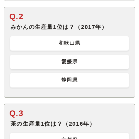
Q.2
みかんの生産量1位は？（2017年）
和歌山県
愛媛県
静岡県
Q.3
茶の生産量1位は？（2016年）