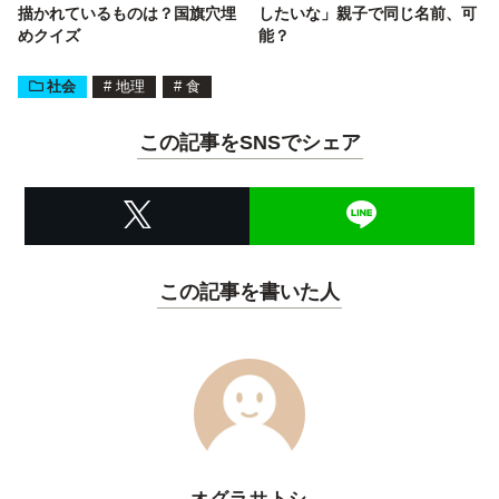
描かれているものは？国旗穴埋
したいな」親子で同じ名前、可
めクイズ
能？
社会
#
地理
#
食
この記事をSNSでシェア
この記事を書いた人
オグラサトシ