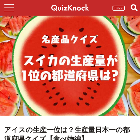
ログイン
アイスの生産一位は？生産量日本一の都
道府県クイズ【食べ物編】