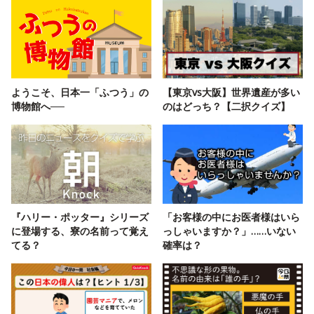
ようこそ、日本一「ふつう」の
【東京vs大阪】世界遺産が多い
博物館へ──
のはどっち？【二択クイズ】
『ハリー・ポッター』シリーズ
「お客様の中にお医者様はいら
に登場する、寮の名前って覚え
っしゃいますか？」……いない
てる？
確率は？