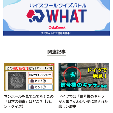
関連記事
マンホールを見て当てろ！この
ドイツでは「信号機のキャラ」
「日本の都市」はどこ？【3ヒ
が人気？かわいい姿に隠された
ントクイズ】
悲しい歴史