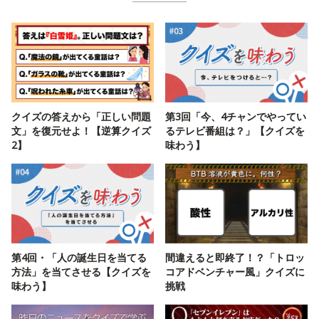
クイズの答えから「正しい問題
第3回「今、4チャンでやってい
文」を復元せよ！【逆算クイズ
るテレビ番組は？」【クイズを
2】
味わう】
第4回・「人の誕生日を当てる
間違えると即終了！？「トロッ
方法」を当てさせる【クイズを
コアドベンチャー風」クイズに
味わう】
挑戦