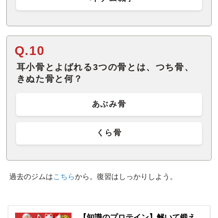
Q.10
耳小骨とよばれる3つの骨とは、つち骨、
きぬた骨と何？
あぶみ骨
くら骨
過去のジムは
こちら
から。復習はしっかりしよう。
【知識のプロテイン】解いて鍛え