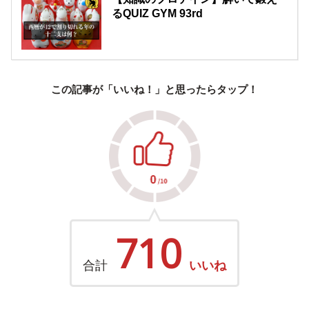
るQUIZ GYM 93rd
この記事が「いいね！」と思ったらタップ！
710
合計
いいね