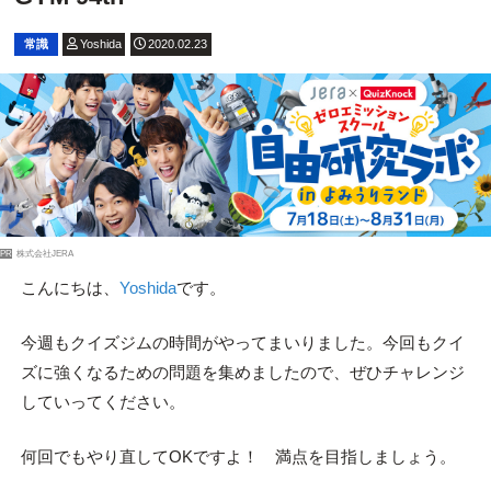
常識
Yoshida
2020.02.23
PR
株式会社JERA
こんにちは、
Yoshida
です。
今週もクイズジムの時間がやってまいりました。今回もクイ
ズに強くなるための問題を集めましたので、ぜひチャレンジ
していってください。
何回でもやり直してOKですよ！ 満点を目指しましょう。