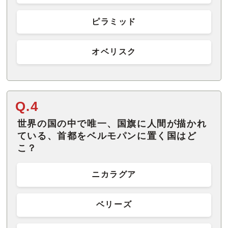
ピラミッド
オベリスク
Q.4
世界の国の中で唯一、国旗に人間が描かれ
ている、首都をベルモパンに置く国はど
こ？
ニカラグア
ベリーズ