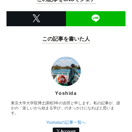
この記事を書いた人
Yoshida
東京大学大学院博士課程3年の吉田と申します。私の記事が、誰
かの「楽しいから始まる学び」のきっかけになればと思いま
す。
Yoshidaの記事一覧へ
Account