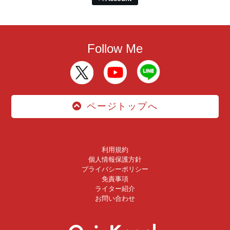
Follow Me
ページトップへ
利用規約
個人情報保護方針
プライバシーポリシー
免責事項
ライター紹介
お問い合わせ