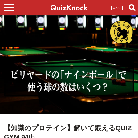
ログイン
【知識のプロテイン】解いて鍛えるQUIZ
GYM 94th