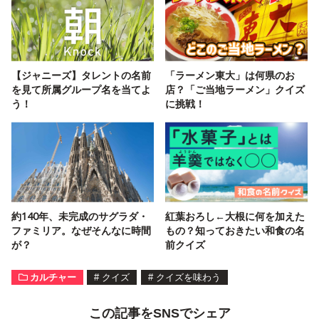
【ジャニーズ】タレントの名前
「ラーメン東大」は何県のお
を見て所属グループ名を当てよ
店？「ご当地ラーメン」クイズ
う！
に挑戦！
約140年、未完成のサグラダ・
紅葉おろし←大根に何を加えた
ファミリア。なぜそんなに時間
もの？知っておきたい和食の名
が？
前クイズ
カルチャー
#
クイズ
#
クイズを味わう
この記事をSNSでシェア