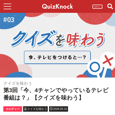
ログイン
クイズを味わう
第3回「今、4チャンでやっているテレビ
番組は？」【クイズを味わう】
カルチャー
クイズを味わう
2026.05.15