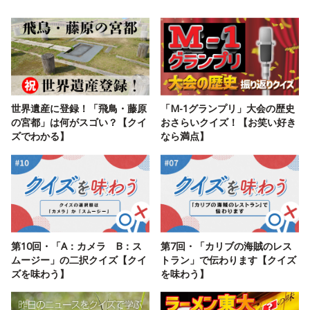
世界遺産に登録！「飛鳥・藤原
「M-1グランプリ」大会の歴史
の宮都」は何がスゴい？【クイ
おさらいクイズ！【お笑い好き
ズでわかる】
なら満点】
第10回・「A：カメラ B：ス
第7回・「カリブの海賊のレス
ムージー」の二択クイズ【クイ
トラン」で伝わります【クイズ
ズを味わう】
を味わう】