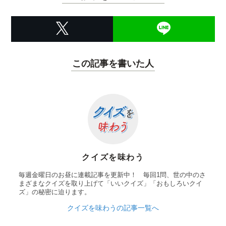
この記事を書いた人
クイズを味わう
毎週金曜日のお昼に連載記事を更新中！ 毎回1問、世の中のさ
まざまなクイズを取り上げて「いいクイズ」「おもしろいクイ
ズ」の秘密に迫ります。
クイズを味わうの記事一覧へ