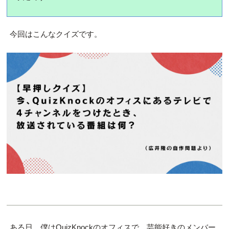
今回はこんなクイズです。
ある日、僕はQuizKnockのオフィスで、芸能好きのメンバー