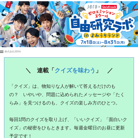
PR
株式会社JERA
＼ 連載「
クイズを味わう
」 ／
「クイズ」は、物知りな人が解いて答えるだけのも
の？ いやいや、問題に込められたメッセージや「たく
らみ」を見つけるのも、クイズの楽しみ方のひとつ。
毎回1問のクイズを取り上げ、「いいクイズ」「面白いク
イズ」の秘密をひもときます。毎週金曜日のお昼に更新
予定です！