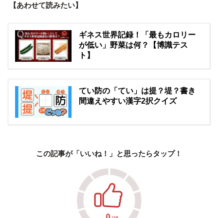
【あわせて読みたい】
ギネス世界記録！「最もカロリー
が低い」野菜は何？【博識テス
ト】
てい防の「てい」は提？堤？書き
間違えやすい漢字2択クイズ
この記事が「いいね！」と思ったらタップ！