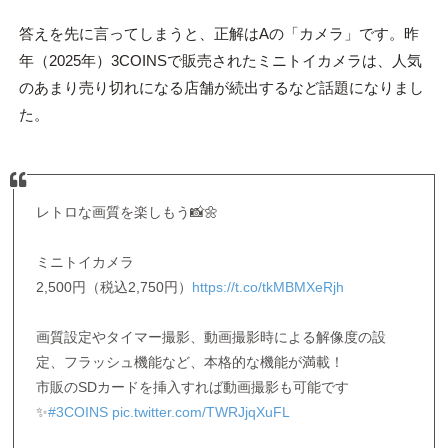
答えを先に言ってしまうと、正解はAの「カメラ」です。昨
年（2025年）3COINSで販売されたミニトイカメラは、人気
のあまり売り切れになる店舗が続出するなど話題になりまし
た。
レトロな画質を楽しもう📸🌼
ミニトイカメラ
2,500円（税込2,750円）
https://t.co/tkMBMXeRjh
画質設定やタイマー撮影、動画撮影時による解像度の設
定、フラッシュ機能など、本格的な機能が満載！
市販のSDカードを挿入すれば動画撮影も可能です
✨
#3COINS
pic.twitter.com/TWRJjqXuFL