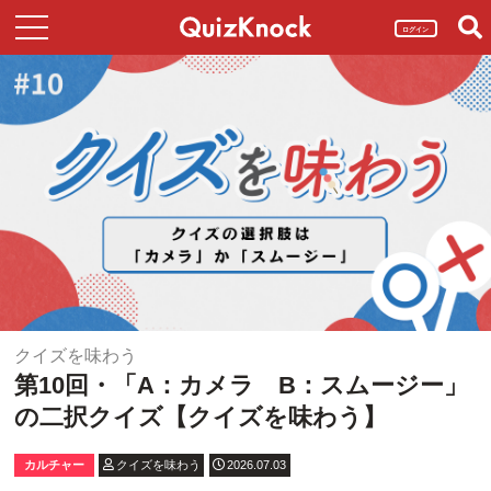
ログイン
クイズを味わう
第10回・「A：カメラ B：スムージー」
の二択クイズ【クイズを味わう】
カルチャー
クイズを味わう
2026.07.03