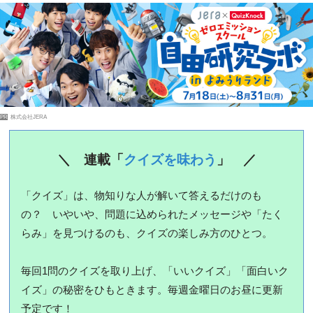
PR
株式会社JERA
＼ 連載「
クイズを味わう
」 ／
「クイズ」は、物知りな人が解いて答えるだけのも
の？ いやいや、問題に込められたメッセージや「たく
らみ」を見つけるのも、クイズの楽しみ方のひとつ。
毎回1問のクイズを取り上げ、「いいクイズ」「面白いク
イズ」の秘密をひもときます。毎週金曜日のお昼に更新
予定です！