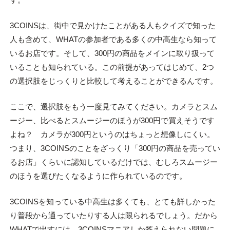
3COINSは、街中で見かけたことがある人もクイズで知った
人も含めて、WHATの参加者である多くの中高生なら知って
いるお店です。そして、300円の商品をメインに取り扱って
いることも知られている。この前提があってはじめて、2つ
の選択肢をじっくりと比較して考えることができるんです。
ここで、選択肢をもう一度見てみてください。カメラとスム
ージー、比べるとスムージーのほうが300円で買えそうです
よね？ カメラが300円というのはちょっと想像しにくい。
つまり、3COINSのことをざっくり「300円の商品を売ってい
るお店」くらいに認知しているだけでは、むしろスムージー
のほうを選びたくなるように作られているのです。
3COINSを知っている中高生は多くても、とても詳しかった
り普段から通っていたりする人は限られるでしょう。だから
WHATで出すには、3COINSマニアしか答えられない問題に