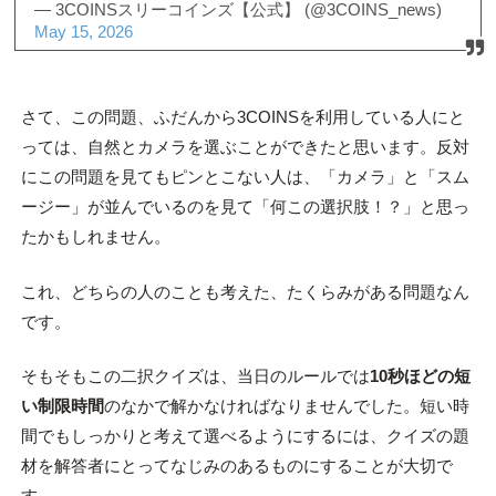
— 3COINSスリーコインズ【公式】 (@3COINS_news)
May 15, 2026
さて、この問題、ふだんから3COINSを利用している人にと
っては、自然とカメラを選ぶことができたと思います。反対
にこの問題を見てもピンとこない人は、「カメラ」と「スム
ージー」が並んでいるのを見て「何この選択肢！？」と思っ
たかもしれません。
これ、どちらの人のことも考えた、たくらみがある問題なん
です。
そもそもこの二択クイズは、当日のルールでは
10秒ほどの短
い制限時間
のなかで解かなければなりませんでした。短い時
間でもしっかりと考えて選べるようにするには、クイズの題
材を解答者にとってなじみのあるものにすることが大切で
す。