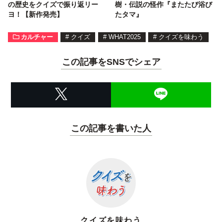
の歴史をクイズで振り返リー
樹・伝説の怪作『またたび浴び
ヨ！【新作発売】
たタマ』
カルチャー
#
クイズ
#
WHAT2025
#
クイズを味わう
この記事をSNSでシェア
この記事を書いた人
クイズを味わう