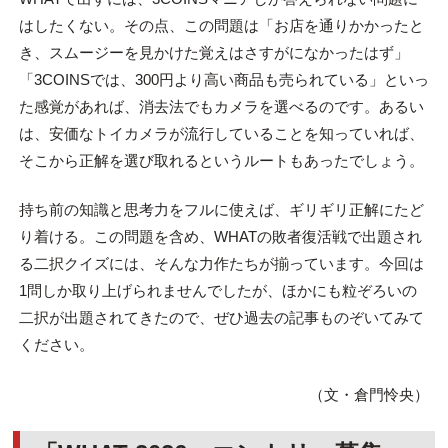
はしたくない。その点、この問題は「お店を通りかかったと
き、スムージーを見かけた覚えはさすがになかったはず」
「3COINSでは、300円より高い商品も売られている」といっ
た感覚があれば、消去法でもカメラを選べるのです。あるい
は、安価なトイカメラが流行していることを知っていれば、
そこから正解を選び取れるというルートもあったでしょう。
持ち前の知識と思考力をフルに使えば、ギリギリ正解にたど
り着ける。この問題を含め、WHATの敗者復活戦で出題され
る二択クイズには、そんな力作たちが揃っています。今回は
1問しか取り上げられませんでしたが、ほかにも粒ぞろいの
二択が出題されてきたので、ぜひ過去の記事ものぞいてみて
ください。
（文・倉門怜央）