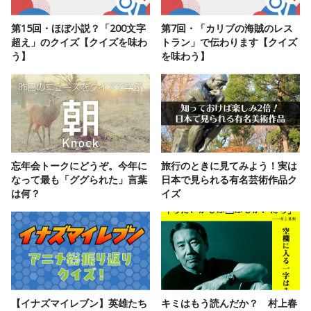
第15回・ほぼ小説？「200文字
第7回・「カリブの海賊のレス
超え」のクイズ【クイズを味わ
トラン」で伝わります【クイズ
う】
を味わう】
忘年会トークにどうぞ。今年に
旅行のときに見てみよう！実は
なって最も「ググられた」言葉
日本で見られる有名芸術作品ク
は何？
イズ
【イナズマイレブン】英雄たち
キミはもう読んだか？ 村上春