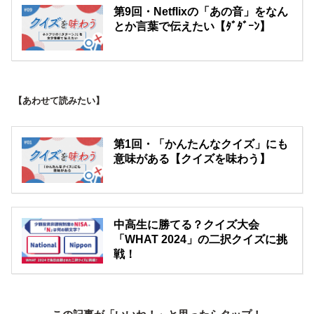
第9回・Netflixの「あの音」をなん
とか言葉で伝えたい【ﾀﾞﾀﾞｰﾝ】
【あわせて読みたい】
第1回・「かんたんなクイズ」にも
意味がある【クイズを味わう】
中高生に勝てる？クイズ大会
「WHAT 2024」の二択クイズに挑
戦！