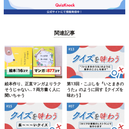
関連記事
絵本作り、正直マンガよりラク
第13回・こぶしを『いとまきの
そうじゃない…？両方書く人に
うた』のように回す【クイズを
聞いちゃう
味わう】