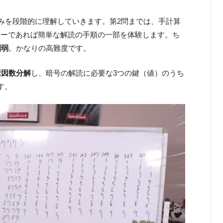
組みを段階的に理解していきます。第2問までは、手計算
ターであれば簡単な解読の手順の一部を体験します。ち
間弱
。かなりの高難度です。
素因数分解
し、暗号の解読に必要な3つの鍵（値）のうち
す。