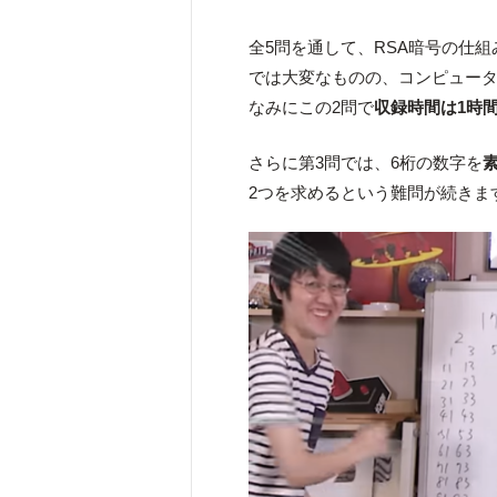
全5問を通して、RSA暗号の仕
では大変なものの、コンピュー
なみにこの2問で
収録時間は1時
さらに第3問では、6桁の数字を
2つを求めるという難問が続きま