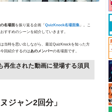
ルの名場面
を振り返る企画「
QuizKnock名場面集
」。こ
、おすすめのシーンを紹介していきます。
当時を思い出しながら、最近QuizKnockを知った方
。今回紹介するのは
あのメンバー
の名場面です。
史上最も再生された動画に登場する須貝
ヌジャン2回分」