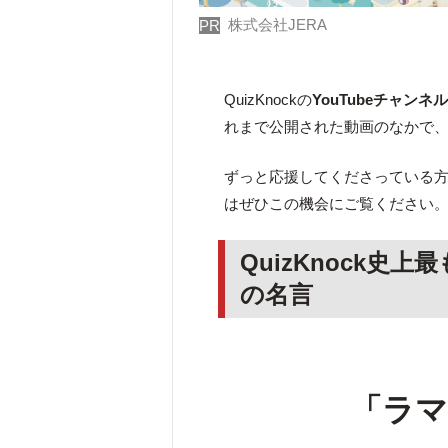
株式会社JERA
PR
QuizKnockの
YouTubeチャンネ
れまで公開された動画のなかで
ずっと応援してくださっている方は
はぜひこの機会にご覧ください
QuizKnock
の名言
「ラマ