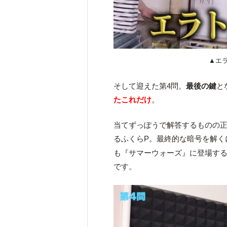
▲エ
そして迎えた第4問。
最後の鍵
と
たこれだけ
。
当てずっぽうで解答するものの正
るふくらP。最終的な暗号を解く
も『サマーウォーズ』に登場す
です。