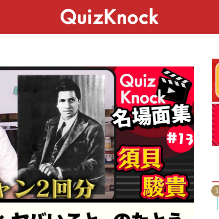
スペシャル
ライフ
ことば
カルチャー
1