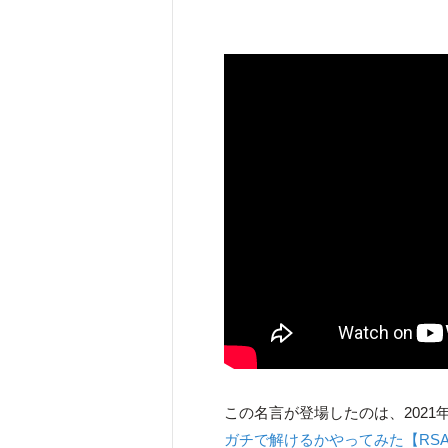
この名言が登場したのは、2021
ガチで解けるかやってみた【RS