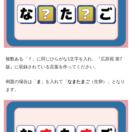
複数ある「？」に同じひらがな1文字を入れ、『広辞苑 第7
版』に収録されている言葉を作ってください。
例題の場合は「
ま
」を入れて「
なまたまご
（生卵）」となり
ます。