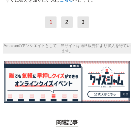
1
2
3
Amazonのアソシエイトとして、当サイトは適格販売により収入を得てい
ます。
関連記事