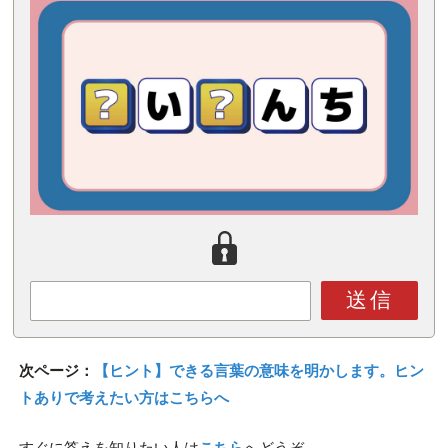
送信
次ページ：
【ヒント】できる言葉の意味を明かします。ヒン
トありで考えたい方はこちらへ
すぐに答えを知りたい人は
こちら
へどうぞ。