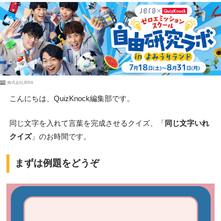
PR
株式会社JERA
こんにちは、QuizKnock編集部です。
同じ文字を入れて言葉を完成させるクイズ、「
同じ文字いれ
クイズ
」のお時間です。
まずは例題をどうぞ