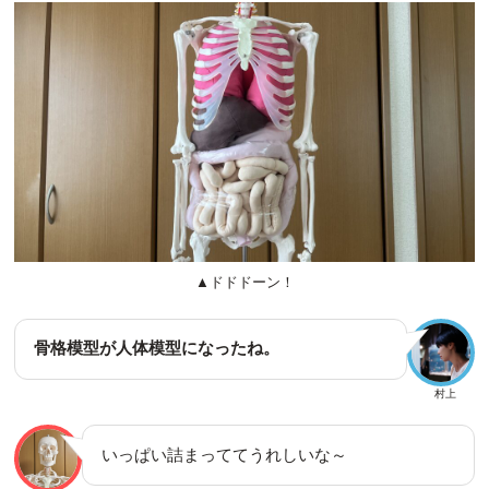
▲ドドドーン！
骨格模型が人体模型になったね。
村上
いっぱい詰まっててうれしいな～