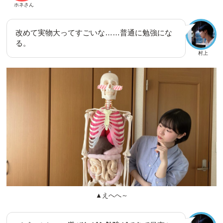
ホネさん
改めて実物大ってすごいな……普通に勉強にな
る。
村上
▲えへへ～