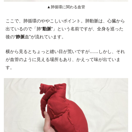
▲肺循環に関わる血管
ここで、肺循環のややこしいポイント。肺動脈は、心臓から
出ているので「肺“
動脈
”」という名前ですが、全身を巡った
後の“
静脈
血”が流れています。
横から見るとちょっと縫い目が荒いですが……しかし、それ
が血管のように見える場所もあり、かえって味が出ていま
す。