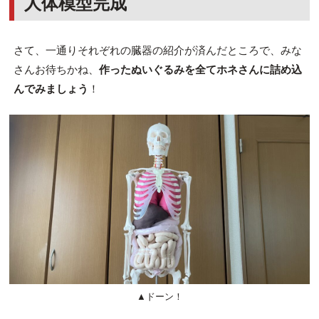
人体模型完成
さて、一通りそれぞれの臓器の紹介が済んだところで、みな
さんお待ちかね、
作ったぬいぐるみを全てホネさんに詰め込
んでみましょう
！
▲ドーン！