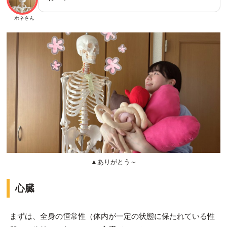
ホネさん
▲ありがとう～
心臓
まずは、全身の恒常性（体内が一定の状態に保たれている性