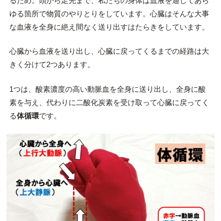
るため。頭から足先まで、私たちの身体は血液を通してあら
ゆる箇所で物質のやりとりをしています。心臓はそんな大事
な血液を全身に絶え間なく送り出すはたらきをしています。
心臓から血液を送り出し、心臓に戻ってくるまでの経路は大
きく分けて2つあります。
1つは、酸素濃度の高い動脈血を全身に送り出し、全身に酸
素を与え、代わりに二酸化炭素を受け取って心臓に戻ってく
る
体循環
です。