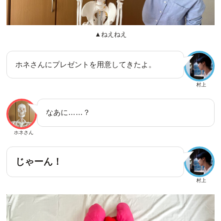
▲ねえねえ
ホネさんにプレゼントを用意してきたよ。
村上
なあに……？
ホネさん
じゃーん！
村上