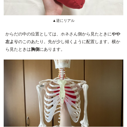
▲逆にリアル
からだの中の位置としては、ホネさん側から見たときに
やや
左より
のこのあたり。先が少し傾くように配置します。横か
ら見たときは
胸側
にあります。