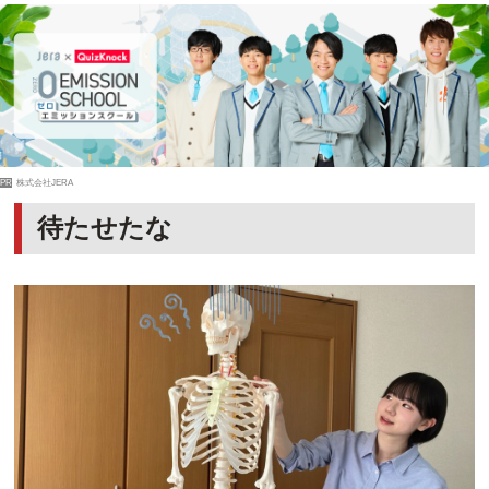
PR
株式会社JERA
待たせたな