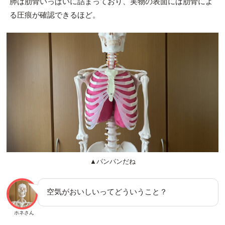
肺は肋骨いっぱいに詰まっており、実物の表面には肋骨によ
る圧痕が確認できるほど。
▲パンパンだね
空気がおいしいってどういうこと？
ホネさん