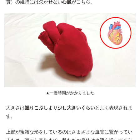
質）の維持には欠かせない
心臓
がこちら。
▲一番時間がかかりました
大きさは
握りこぶしより少し大きいくらい
とよく表現されま
す。
上部が複雑な形をしているのはさまざまな血管に繋がってい