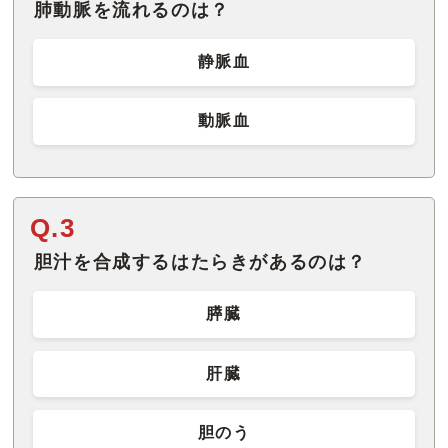
肺動脈を流れるのは？
静脈血
動脈血
Q.3
胆汁を合成するはたらきがあるのは？
膵臓
肝臓
胆のう