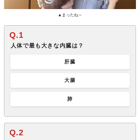
▲まったね～
Q.1
人体で最も大きな内臓は？
肝臓
大腸
肺
Q.2