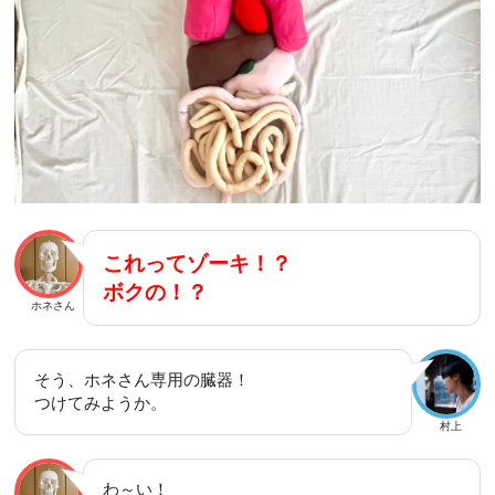
これってゾーキ！？
ボクの！？
ホネさん
そう、ホネさん専用の臓器！
つけてみようか。
村上
わ～い！