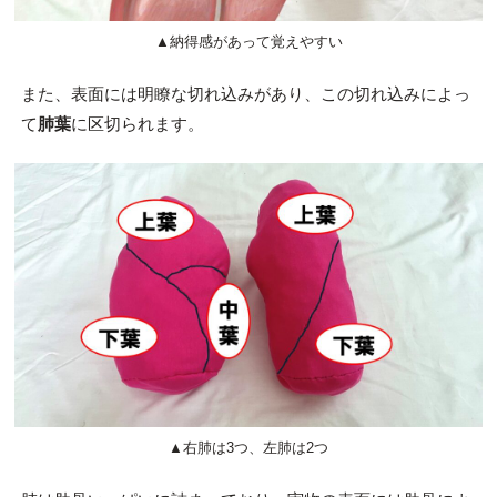
▲納得感があって覚えやすい
また、表面には明瞭な切れ込みがあり、この切れ込みによっ
て
肺葉
に区切られます。
▲右肺は3つ、左肺は2つ