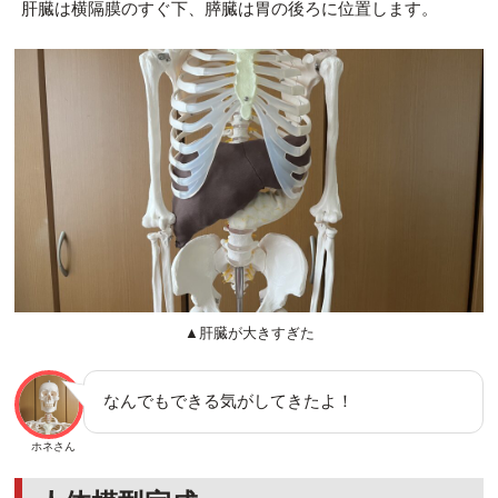
肝臓は横隔膜のすぐ下、膵臓は胃の後ろに位置します。
▲肝臓が大きすぎた
なんでもできる気がしてきたよ！
ホネさん