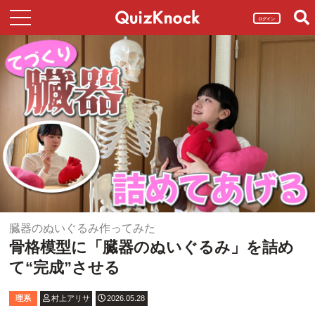
ログイン
臓器のぬいぐるみ作ってみた
骨格模型に「臓器のぬいぐるみ」を詰め
て“完成”させる
理系
村上アリサ
2026.05.28