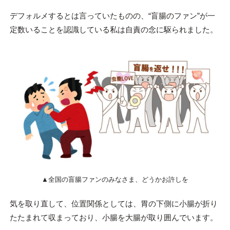
デフォルメするとは言っていたものの、“盲腸のファン”が一
定数いることを認識している私は自責の念に駆られました。
▲全国の盲腸ファンのみなさま、どうかお許しを
気を取り直して、位置関係としては、胃の下側に小腸が折り
たたまれて収まっており、小腸を大腸が取り囲んでいます。