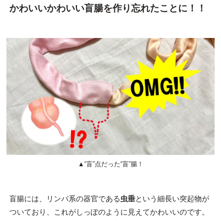
かわいいかわいい盲腸を作り忘れたことに！！
▲“盲”点だった“盲”腸！
盲腸には、リンパ系の器官である
虫垂
という細長い突起物が
ついており、これがしっぽのように見えてかわいいのです。