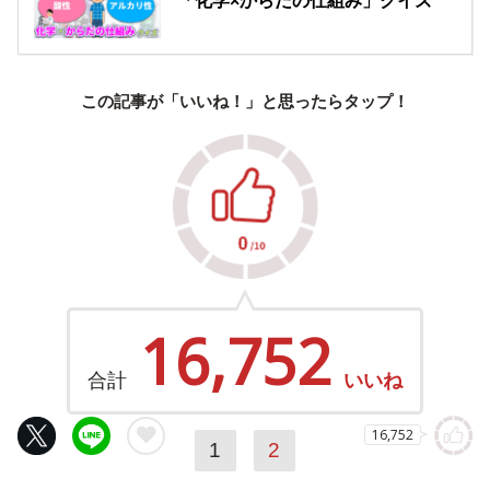
「化学×からだの仕組み」クイズ
この記事が「いいね！」と思ったらタップ！
16,752
合計
いいね
16,752
1
2