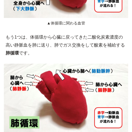
▲体循環に関わる血管
もう1つは、体循環から心臓に戻ってきた二酸化炭素濃度の
高い静脈血を肺に送り、肺でガス交換をして酸素を補給する
肺循環
です。