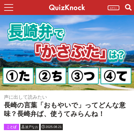
ログイン
声に出して読みたい
長崎の言葉「おもやいで」ってどんな意
味？長崎弁ば、使うてみらんね！
ことば
波戸なお
2025.08.21