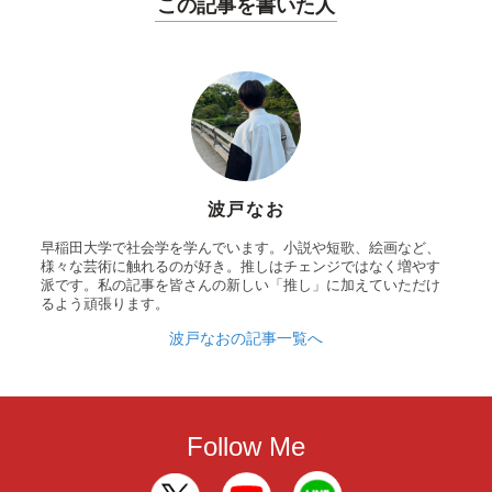
この記事を書いた人
波戸なお
早稲田大学で社会学を学んでいます。小説や短歌、絵画など、
様々な芸術に触れるのが好き。推しはチェンジではなく増やす
派です。私の記事を皆さんの新しい「推し」に加えていただけ
るよう頑張ります。
波戸なおの記事一覧へ
Follow Me