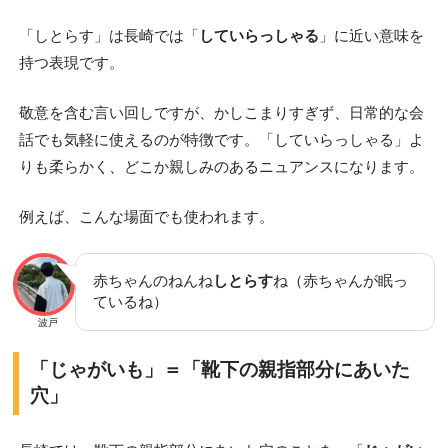
「しとらす」は長崎では「
していらっしゃる
」に近い意味を
持つ表現です。
敬意を含む言い回しですが、かしこまりすぎず、日常的な会
話でも気軽に使えるのが特徴です。「していらっしゃる」よ
りも柔らかく、どこか親しみのあるニュアンスになります。
例えば、こんな場面でも使われます。
赤ちゃんのねんね
しとらす
ね（赤ちゃんが眠っ
ているね）
波戸
「じゃがいも」＝「靴下の親指部分にあいた
穴」