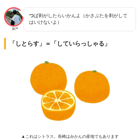
つ
ば剥がしたらいかんよ（かさぶたを剥がして
はいけないよ）
波戸
「しとらす」＝「していらっしゃる」
▲これはシトラス。長崎はみかんの産地でもあります