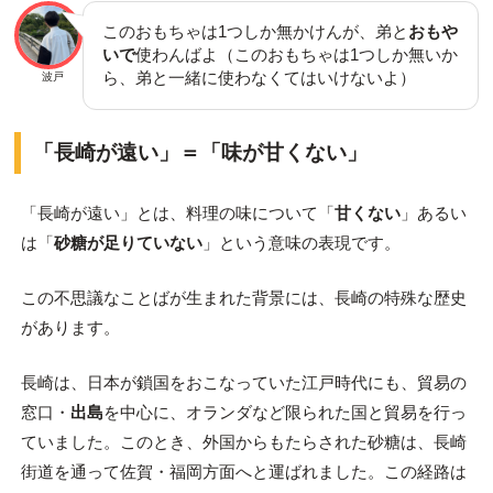
このおもちゃは1つしか無かけんが、弟と
おもや
いで
使わんばよ（このおもちゃは1つしか無いか
ら、弟と一緒に使わなくてはいけないよ）
波戸
「長崎が遠い」＝「味が甘くない」
「長崎が遠い」とは、料理の味について「
甘くない
」あるい
は「
砂糖が足りていない
」という意味の表現です。
この不思議なことばが生まれた背景には、長崎の特殊な歴史
があります。
長崎は、日本が鎖国をおこなっていた江戸時代にも、貿易の
窓口・
出島
を中心に、オランダなど限られた国と貿易を行っ
ていました。このとき、外国からもたらされた砂糖は、長崎
街道を通って佐賀・福岡方面へと運ばれました。この経路は