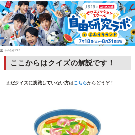
PR
株式会社JERA
ここからはクイズの解説です！
まだクイズに挑戦していない方は
こちら
からどうぞ！