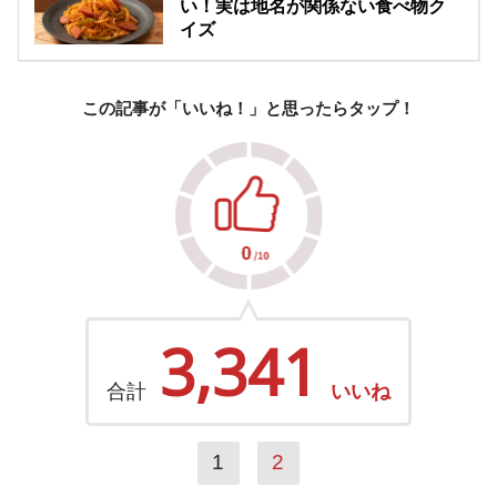
い！実は地名が関係ない食べ物ク
イズ
この記事が「いいね！」と思ったらタップ！
3,341
合計
いいね
1
2