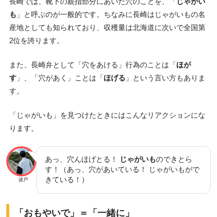
長崎では、靴下の親指部分にあいた穴のことを、「
じゃがい
も
」と呼ぶのが一般的です。ちなみに長崎はじゃがいもの名
産地としても知られており、収穫量は北海道に次いで全国第
2位を誇ります。
また、長崎弁として「穴をあける」行為のことは「
ほが
す
」、「穴があく」ことは「
ほげる
」という言い方もありま
す。
「じゃがいも」を見つけたときにはこんなリアクションにな
ります。
あっ、穴んほげとる！
じゃがいも
のできとら
す！（あっ、穴があいている！ じゃがいもがで
きている！）
波戸
「おもやいで」＝「一緒に」