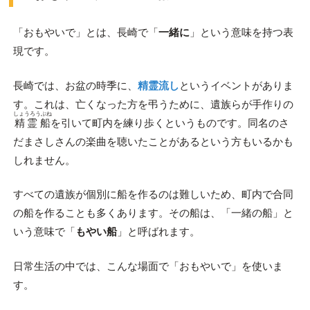
「おもやいで」とは、長崎で「
一緒に
」という意味を持つ表
現です。
長崎では、お盆の時季に、
精霊
流し
というイベントがありま
す。これは、亡くなった方を弔うために、遺族らが手作りの
しょうろうぶね
精霊船
を引いて町内を練り歩くというものです。同名のさ
だまさしさんの楽曲を聴いたことがあるという方もいるかも
しれません。
すべての遺族が個別に船を作るのは難しいため、町内で合同
の船を作ることも多くあります。その船は、「一緒の船」と
いう意味で「
もやい船
」と呼ばれます。
日常生活の中では、こんな場面で「おもやいで」を使いま
す。