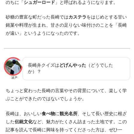
のちに「
シュガーロード
」と呼ばれるようになります。
砂糖の豊富な町だった長崎では
カステラ
をはじめとする甘い
銘菓や料理が生まれ、甘さの足りない味付けのことを「長崎
が遠い」というようになったのです。
長崎弁クイズは
どげんやった
（どうでした
か）？
波戸
ちょっと変わった長崎の言葉やその背景について、楽しく学
ぶことができたのではないでしょうか。
長崎は、おいしい
食べ物
に
観光名所
、そして長い歴史に根ざ
した
伝統文化
など、魅力がたくさん詰まった土地です。この
記事を読んで長崎に興味を持ってくださった方は、ぜひ一