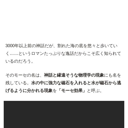
3000年以上前の神話だが、割れた海の底を悠々と歩いてい
く……というロマンたっぷりな逸話だからこそ広く知られて
いるのだろう。
そのモーセの名は、
神話と縁遠そうな物理学の現象
にも名を
残している。
水の中に強力な磁石を入れると水が磁石から逃
げるように分かれる現象
を
「モーセ効果」
と呼ぶ。