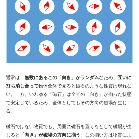
通常は、
無数にあるこの「向き」がランダム
なため、
互いに
打ち消し合って
物体全体で見ると磁石のような性質は現れな
い。一方、いわゆる「磁石」は全ての「向き」が揃った状態
で安定しているため、全体としてもその方向の磁場が生じ
る。
磁石ではない物質でも、周囲に磁石を置くなどして磁場が生
じると
「向き」が磁場の方向に揃う
。この揃い方は物質によ