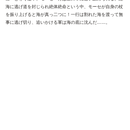
海に逃げ道を封じられ絶体絶命という中、モーセが自身の杖
を振り上げると海が真っ二つに！一行は割れた海を渡って無
事に逃げ切り、追いかける軍は海の底に沈んだ……。