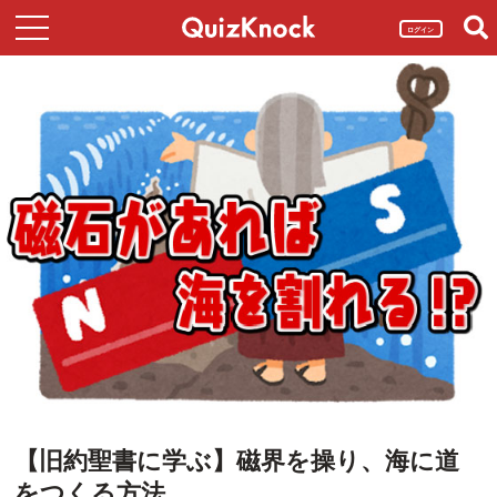
ログイン
【旧約聖書に学ぶ】磁界を操り、海に道
をつくる方法