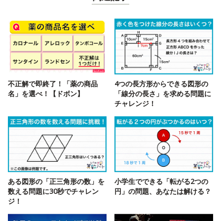
不正解で即終了！「薬の商品
4つの長方形からできる図形の
名」を選べ！【ドボン】
「線分の長さ」を求める問題に
チャレンジ！
ある図形の「正三角形の数」を
小学生でできる「転がる2つの
数える問題に30秒でチャレン
円」の問題、あなたは解ける？
ジ！