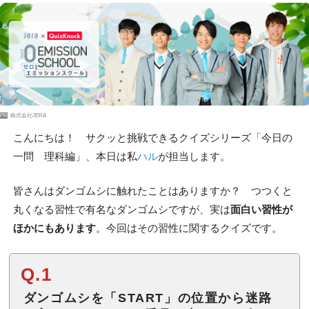
PR
株式会社JERA
こんにちは！ サクッと挑戦できるクイズシリーズ「今日の
一問 理科編」、本日は私
ハル
が担当します。
皆さんはダンゴムシに触れたことはありますか？ つつくと
丸くなる習性で有名なダンゴムシですが、実は
面白い習性が
ほかにもあります
。今回はその習性に関するクイズです。
Q.1
ダンゴムシを「START」の位置から迷路