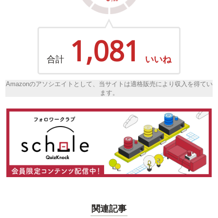
1,081
合計
いいね
Amazonのアソシエイトとして、当サイトは適格販売により収入を得てい
ます。
関連記事