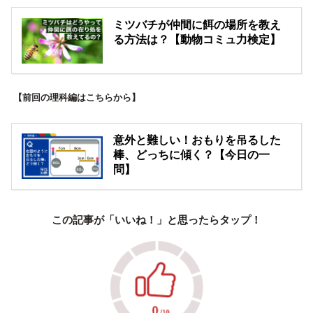
ミツバチが仲間に餌の場所を教え
る方法は？【動物コミュ力検定】
【前回の理科編はこちらから】
意外と難しい！おもりを吊るした
棒、どっちに傾く？【今日の一
問】
この記事が「いいね！」と思ったらタップ！