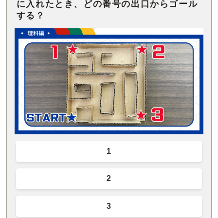
に入れたとき、どの番号の出口からゴール
する？
1
2
3