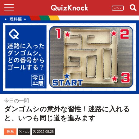
ログイン
今日の一問
ダンゴムシの意外な習性！迷路に入れる
と、いつも同じ道を進みます
理系
ハル
2022.08.26