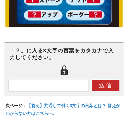
「？」に入る3文字の言葉をカタカナで入
力してください。
送信
次ページ：
【答え】共通して付く3文字の言葉とは？ 答えが
わからない方はこちらへ。