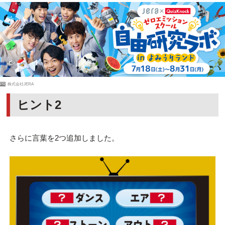
PR
株式会社JERA
ヒント2
さらに言葉を2つ追加しました。