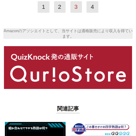
1
2
3
4
Amazonのアソシエイトとして、当サイトは適格販売により収入を得てい
ます。
関連記事