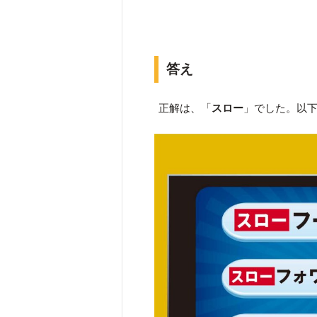
答え
正解は、「
スロー
」でした。以下