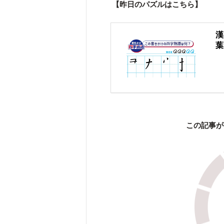
【昨日のパズルはこちら】
漢
葉
この記事が