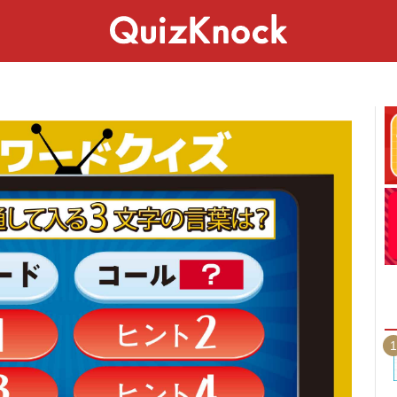
スペシャル
ライフ
ことば
カルチャー
1