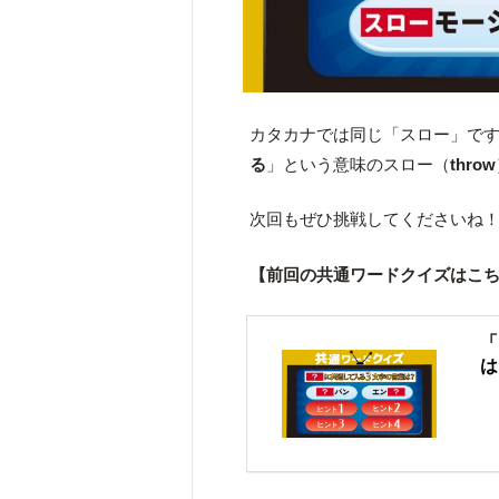
カタカナでは同じ「スロー」で
る
」という意味のスロー（
throw
次回もぜひ挑戦してくださいね
【前回の共通ワードクイズはこ
「
は