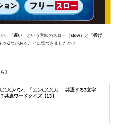
すが、「
遅い
」という意味のスロー（
slow
）と「
投げ
）の2つがあることに気づきましたか？
！
ちら】
〇〇〇バン」「エン〇〇〇」←共通する3文字
？共通ワードクイズ【13】