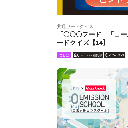
共通ワードクイズ
「〇〇〇フード」「コー
ードクイズ【14】
ことば
QuizKnock編集部
2024.03.21