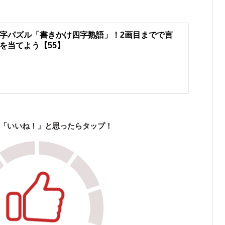
字パズル「書きかけ四字熟語」！2画目までで言
を当てよう【55】
「いいね！」と思ったらタップ！