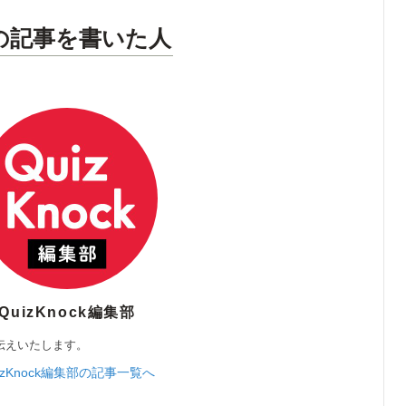
の記事を書いた人
QuizKnock編集部
伝えいたします。
izKnock編集部の記事一覧へ