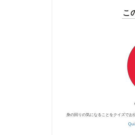
こ
身の回りの気になることをクイズでお
Qu