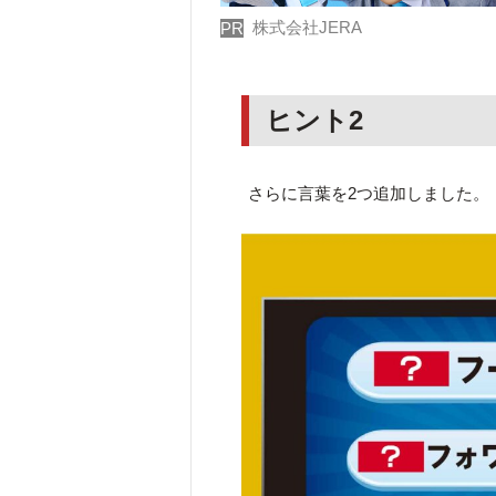
株式会社JERA
PR
ヒント2
さらに言葉を2つ追加しました。