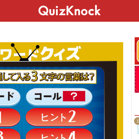
スペシャル
ライフ
ことば
カルチャー
1