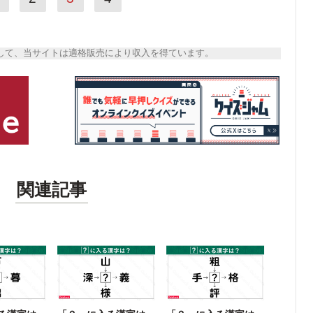
トとして、当サイトは適格販売により収入を得ています。
関連記事