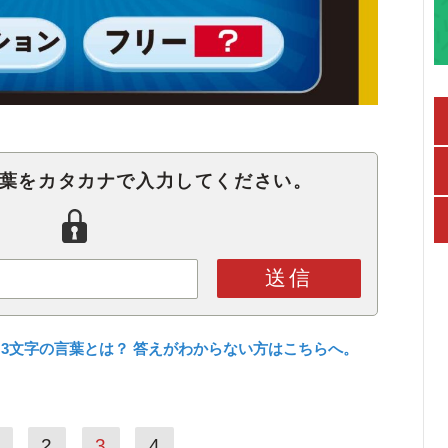
言葉をカタカナで入力してください。
送信
3文字の言葉とは？ 答えがわからない方はこちらへ。
2
3
4