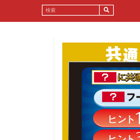
謎解き
コラム
常識
理系