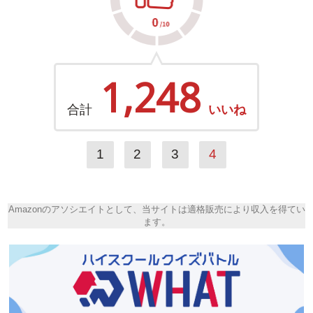
1,248
合計
いいね
1
2
3
4
Amazonのアソシエイトとして、当サイトは適格販売により収入を得てい
ます。