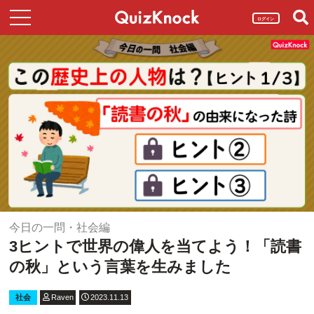
ログイン
今日の一問・社会編
3ヒントで世界の偉人を当てよう！「読書
の秋」という言葉を生みました
社会
Raven
2023.11.13