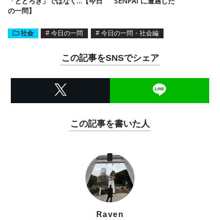
「とどろき」ではなく…【今日
SENPAI”に遭遇した
の一問】
社会
#
今日の一問
#
今日の一問・社会編
この記事をSNSでシェア
この記事を書いた人
Raven