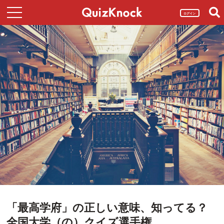
ログイン
「最高学府」の正しい意味、知ってる？
全国大学（の）クイズ選手権