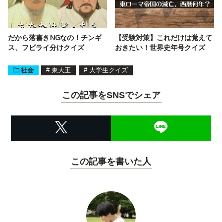
だから落書きNGなの！チンギ
【受験対策】これだけは覚えて
ス、フビライ分けクイズ
おきたい！世界史年号クイズ
社会
#
東大王
#
大学生クイズ
この記事をSNSでシェア
この記事を書いた人