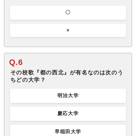
〇
×
Q.6
その校歌『都の西北』が有名なのは次のう
ちどの大学？
明治大学
慶応大学
早稲田大学