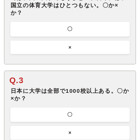
国立の体育大学はひとつもない。〇か×
か？
〇
×
Q.3
日本に大学は全部で1000校以上ある。〇か
×か？
〇
×