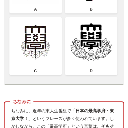
A
B
C
D
ちなみに、近年の東大生番組で
「日本の最高学府・東
京大学！」
というフレーズが多々使われています。し
かしながら、この「最高学府」という言葉は、
そもそ