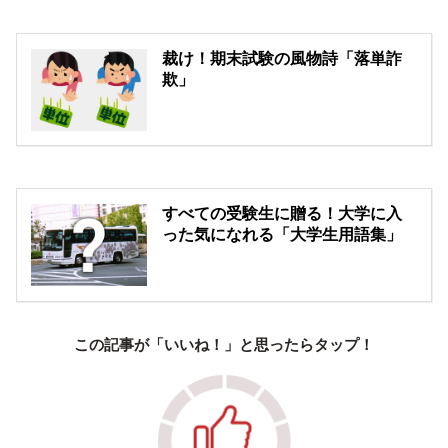
裁け！期末試験の風物詩「落単詐
欺」
すべての受験生に贈る！大学に入
った気になれる「大学生用語集」
この記事が「いいね！」と思ったらタップ！