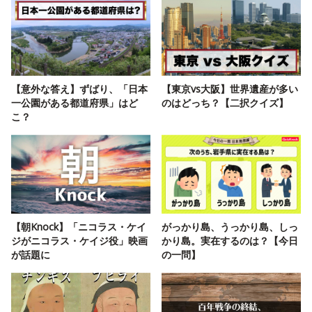
【意外な答え】ずばり、「日本
【東京vs大阪】世界遺産が多い
一公園がある都道府県」はど
のはどっち？【二択クイズ】
こ？
【朝Knock】「ニコラス・ケイ
がっかり島、うっかり島、しっ
ジがニコラス・ケイジ役」映画
かり島。実在するのは？【今日
が話題に
の一問】