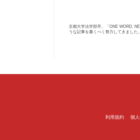
京都大学法学部卒。「ONE WORD,
うな記事を書くべく努力してきました
利用規約
個人