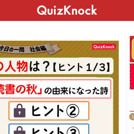
スペシャル
ライフ
ことば
カルチャー
1