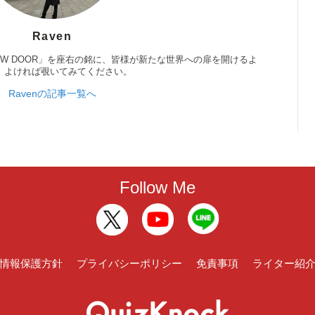
Raven
 NEW DOOR」を座右の銘に、皆様が新たな世界への扉を開けるよ
。よければ覗いてみてください。
Ravenの記事一覧へ
Follow Me
情報保護方針
プライバシーポリシー
免責事項
ライター紹