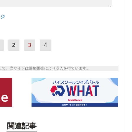
ージ
2
3
4
トとして、当サイトは適格販売により収入を得ています。
関連記事