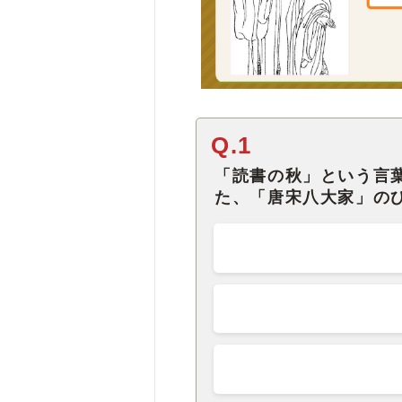
Q.1
「読書の秋」という言
た、「唐宋八大家」の