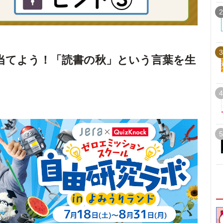
2
3
当てよう！「読書の秋」という言葉を生
4
5