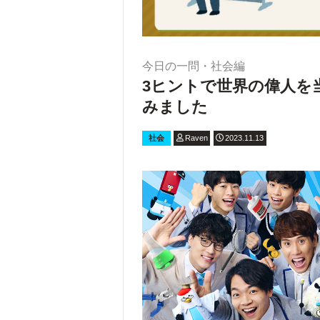
今日の一問・社会編
3ヒントで世界の偉人を
みました
社会
Raven
2023.11.13