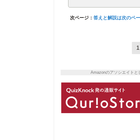
次ページ：
答えと解説は次のペ
1
Amazonのアソシエイ