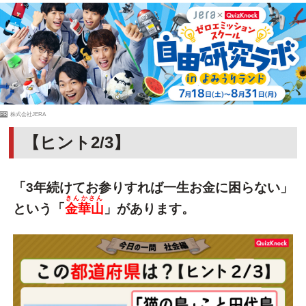
PR
株式会社JERA
【ヒント2/3】
「3年続けてお参りすれば一生お金に困らない」
きんかさん
という「
金華山
」があります。