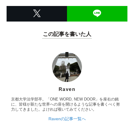
この記事を書いた人
Raven
京都大学法学部卒。「ONE WORD, NEW DOOR」を座右の銘
に、皆様が新たな世界への扉を開けるような記事を書くべく努
力してきました。よければ覗いてみてください。
Ravenの記事一覧へ