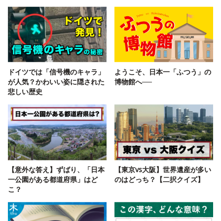
ドイツでは「信号機のキャラ」
ようこそ、日本一「ふつう」の
が人気？かわいい姿に隠された
博物館へ──
悲しい歴史
【意外な答え】ずばり、「日本
【東京vs大阪】世界遺産が多い
一公園がある都道府県」はど
のはどっち？【二択クイズ】
こ？