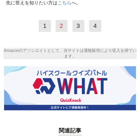
先に答えを知りたい方は
こちら
へ。
1
2
3
4
Amazonのアソシエイトとして、当サイトは適格販売により収入を得てい
ます。
関連記事