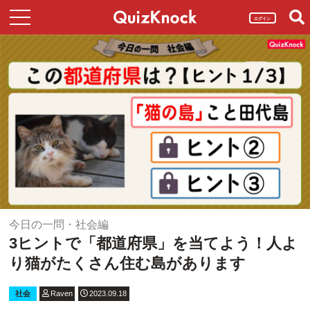
ログイン
今日の一問・社会編
3ヒントで「都道府県」を当てよう！人よ
り猫がたくさん住む島があります
社会
Raven
2023.09.18