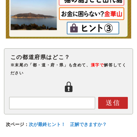
※末尾の「都・道・府・県」も含めて、
漢字で
解答してく
ださい
送信
次ページ：
次が最終ヒント！ 正解できますか？