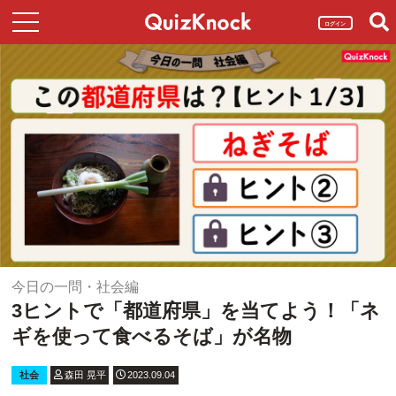
ログイン
今日の一問・社会編
3ヒントで「都道府県」を当てよう！「ネ
ギを使って食べるそば」が名物
社会
森田 晃平
2023.09.04