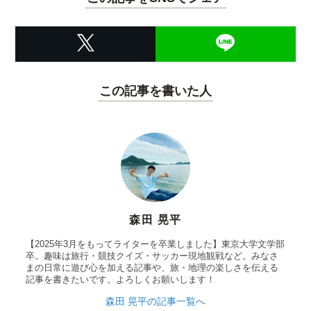
この記事を書いた人
森田 晃平
【2025年3月をもってライターを卒業しました】東京大学文学部
卒。趣味は旅行・競技クイズ・サッカー現地観戦など。みなさ
まの日常に遊び心を加える記事や、旅・地理の楽しさを伝える
記事を書きたいです。よろしくお願いします！
森田 晃平の記事一覧へ