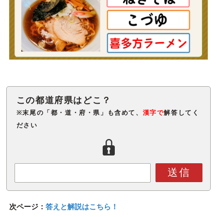
※末尾の「都・道・府・県」も含めて、
漢字で
解答してく
ださい
送信
次ページ：
答えと解説はこちら！