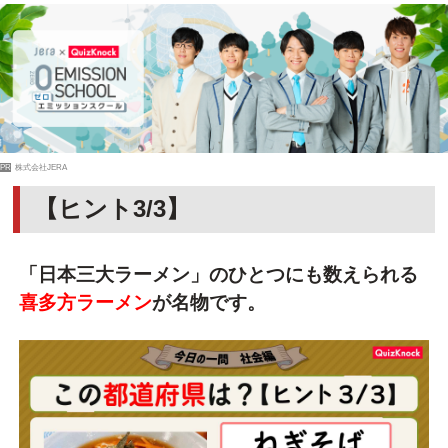
PR
株式会社JERA
【ヒント3/3】
「日本三大ラーメン」のひとつにも数えられる
喜多方ラーメン
が名物です。