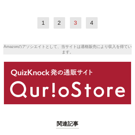
1
2
3
4
Amazonのアソシエイトとして、当サイトは適格販売により収入を得てい
ます。
関連記事