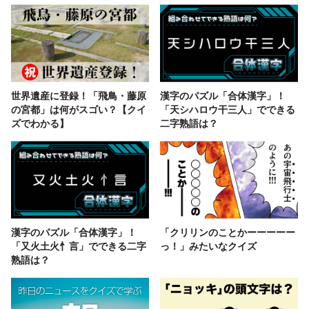
世界遺産に登録！「飛鳥・藤原
漢字のパズル「合体漢字」！
の宮都」は何がスゴい？【クイ
「天シハロウ干三人」でできる
ズでわかる】
二字熟語は？
漢字のパズル「合体漢字」！
「クリリンのことかーーーーー
「又火土火忄言」でできる二字
っ！」みたいなクイズ
熟語は？