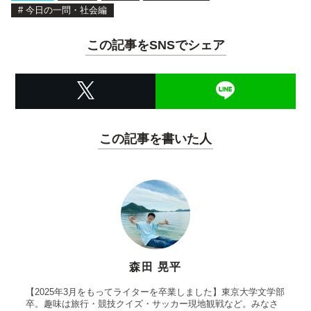
#
今日の一問・社会編
この記事をSNSでシェア
この記事を書いた人
森田 晃平
【2025年3月をもってライターを卒業しました】東京大学文学部
卒。趣味は旅行・競技クイズ・サッカー現地観戦など。みなさ