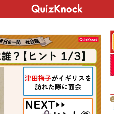
スペシャル
ライフ
ことば
カルチャー
1