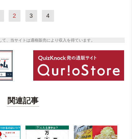
2
3
4
トとして、当サイトは適格販売により収入を得ています。
関連記事