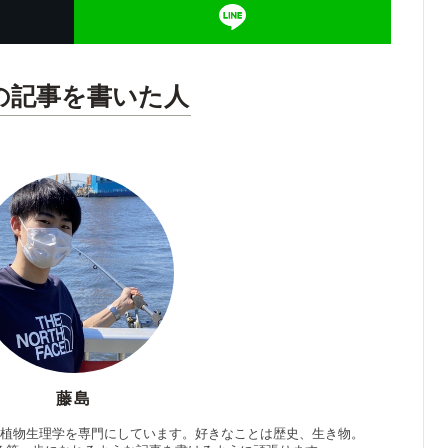
の記事を書いた人
藤島
、植物生理学を専門にしています。好きなことは歴史、生き物。