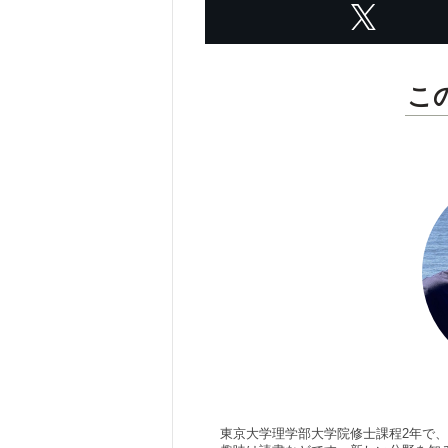
こ
東京大学理学部大学院修士課程2年で