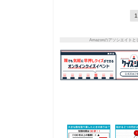
1
Amazonのアソシエイ