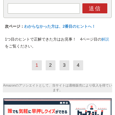
送信
次ページ：
わからなかった方は、2番目のヒントへ！
1つ目のヒントで正解できた方はお見事！ 4ページ目の
解説
をご覧ください。
1
2
3
4
Amazonのアソシエイトとして、当サイトは適格販売により収入を得てい
ます。