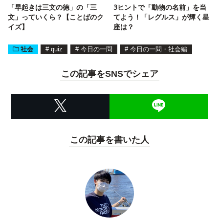
「早起きは三文の徳」の「三
3ヒントで「動物の名前」を当
文」っていくら？【ことばのク
てよう！「レグルス」が輝く星
イズ】
座は？
社会
#
quiz
#
今日の一問
#
今日の一問・社会編
この記事をSNSでシェア
この記事を書いた人