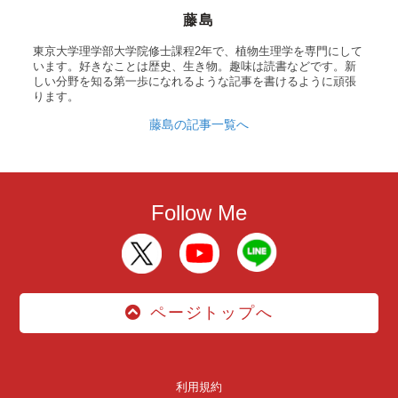
藤島
東京大学理学部大学院修士課程2年で、植物生理学を専門にして
います。好きなことは歴史、生き物。趣味は読書などです。新
しい分野を知る第一歩になれるような記事を書けるように頑張
ります。
藤島の記事一覧へ
Follow Me
ページトップへ
利用規約