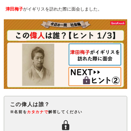
津田梅子
がイギリスを訪れた際に面会しました。
※名前を
カタカナで
解答してください