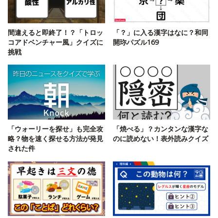
間違えると即終了！？「トロッ
「？」に入る漢字はなに？和同
コアドベンチャー風」クイズに
開珎パズル169
挑戦
「ウォーリーを探せ」も完全攻
「焼べる」？カンタンな漢字な
略？物を速く探せる方法が発見
のに読めない！表外読みクイズ
された件