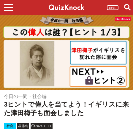
ログイン
今日の一問・社会編
3ヒントで偉人を当てよう！イギリスに来
た津田梅子も面会しました
社会
藤島
2024.11.11