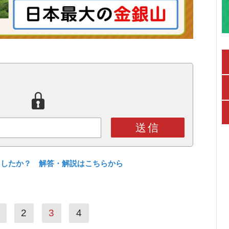
送信
ましたか？ 解答・解説はこちらから
2
3
4