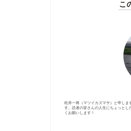
こ
松井一将（マツイカズマサ）と申しま
す。読者の皆さんの人生にちょっとし
くお願いします！