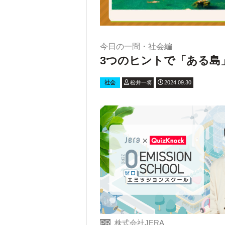
今日の一問・社会編
3つのヒントで「ある島
社会
松井一将
2024.09.30
株式会社JERA
PR