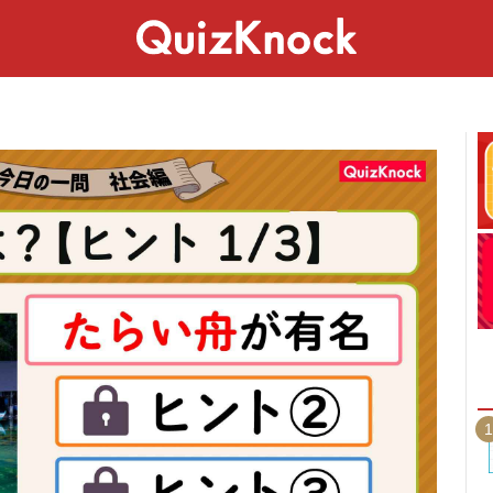
スペシャル
ライフ
ことば
カルチャー
1