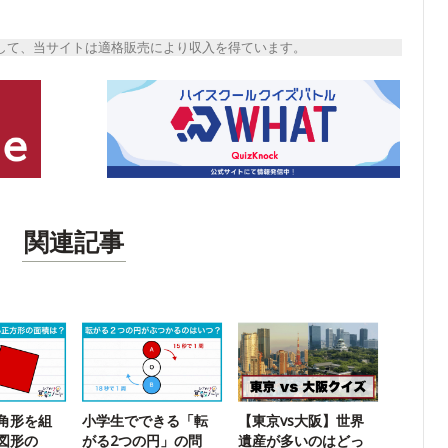
トとして、当サイトは適格販売により収入を得ています。
関連記事
角形を組
小学生でできる「転
【東京vs大阪】世界
図形の
がる2つの円」の問
遺産が多いのはどっ