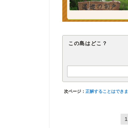
この島はどこ？
次ページ：
正解することはでき
1