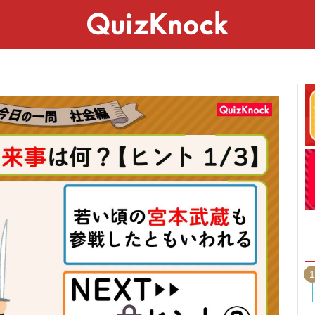
スペシャル
ライフ
ことば
カルチャー
1