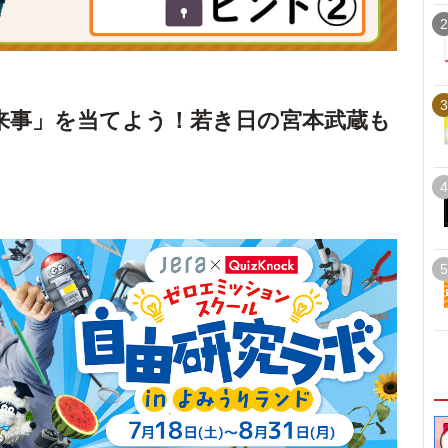
2
3
来事」を当てよう！若き日の宮本武蔵も
4
5