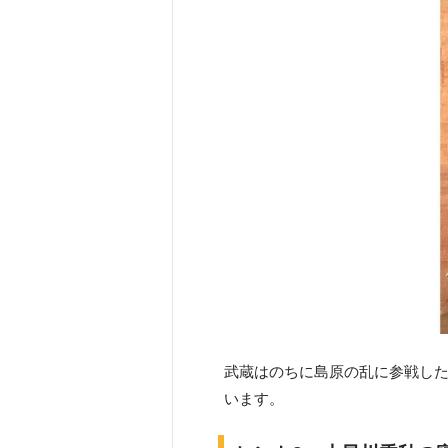
武蔵はのちに島原の乱に参戦し
います。