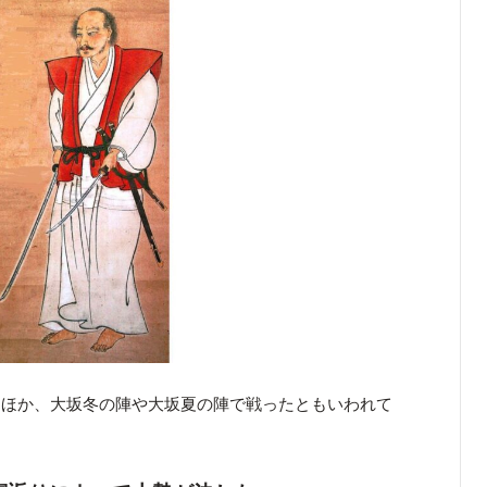
たほか、大坂冬の陣や大坂夏の陣で戦ったともいわれて