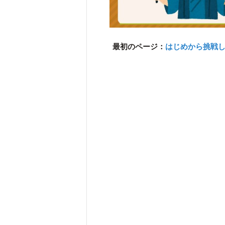
最初のページ：
はじめから挑戦