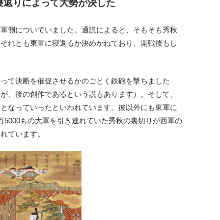
寝返りによって
大勢が決した
西軍側についていました。通説によると、そもそも秀秋
、それとも東軍に寝返るか決めかねており、開戦後もし
かって決断を催促させるかのごとく鉄砲を撃ちました
すが、後の創作であるという説もあります）。そして、
勢となっていったといわれています。彼以外にも東軍に
万5000もの大軍を引き連れていた秀秋の裏切りが西軍の
されています。