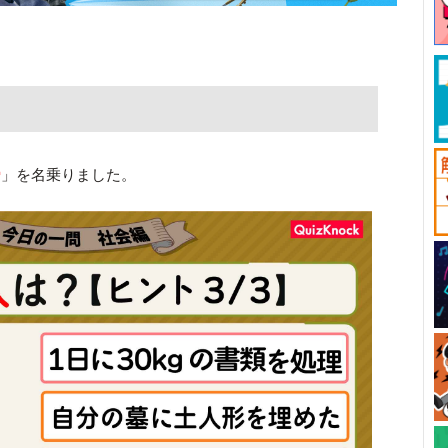
帝
」を名乗りました。