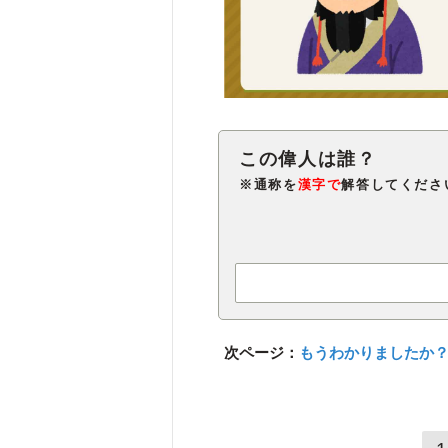
※通称を
漢字で
解答してくださ
次ページ：
もうわかりましたか