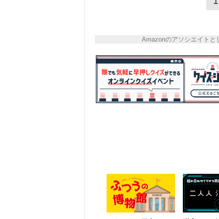
1
Amazonのアソシエイ