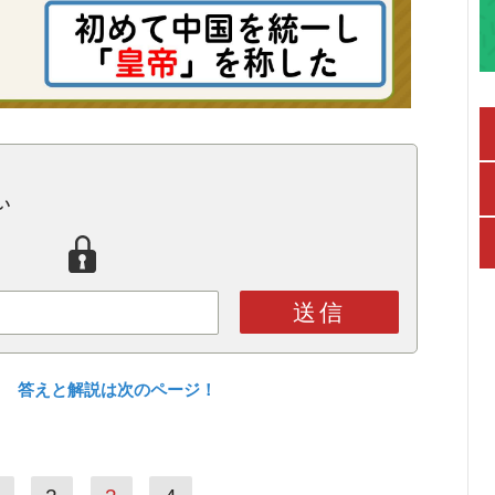
い
送信
？ 答えと解説は次のページ！