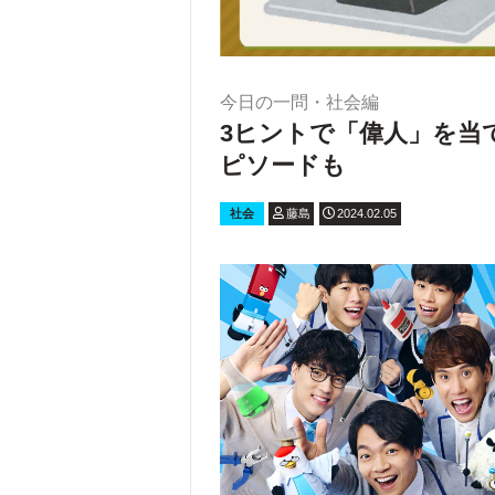
今日の一問・社会編
3ヒントで「偉人」を当
ピソードも
社会
藤島
2024.02.05