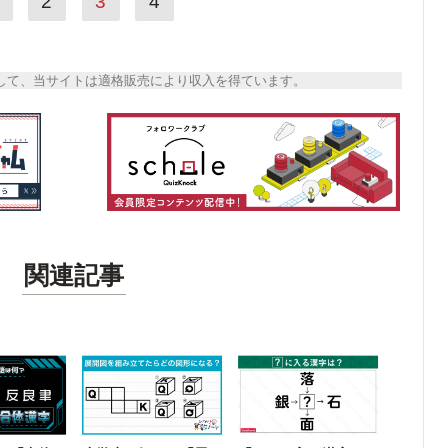
2
3
4
トとして、当サイトは適格販売により収入を得ています。
関連記事