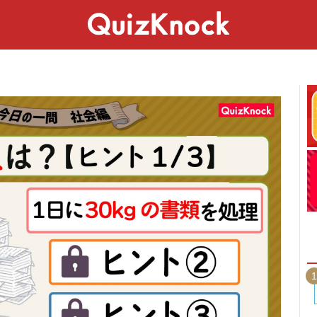
スペシャル
ライフ
ことば
カルチャー
1