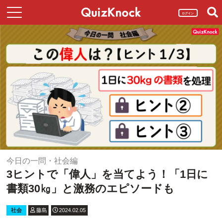
ログイン
今日の一問・社会編
3ヒントで「偉人」を当てよう！「1日に
書類30㎏」と激務のエピソードも
社会
藤島
2024.02.05