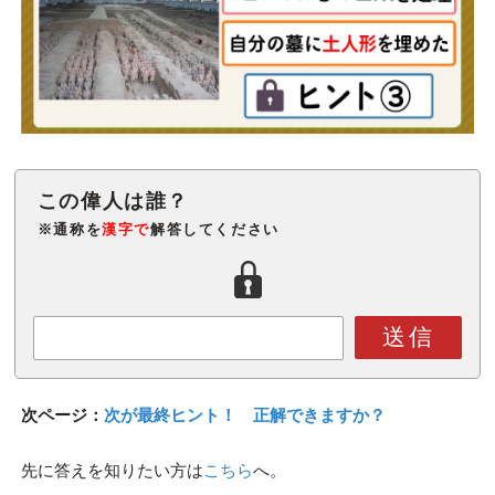
※通称を
漢字で
解答してください
送信
次ページ：
次が最終ヒント！ 正解できますか？
先に答えを知りたい方は
こちら
へ。