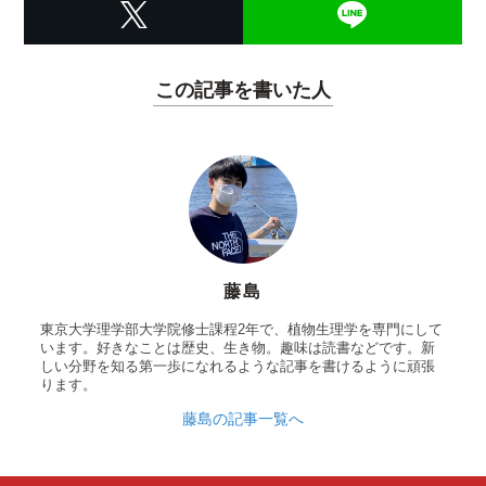
この記事を書いた人
藤島
東京大学理学部大学院修士課程2年で、植物生理学を専門にして
います。好きなことは歴史、生き物。趣味は読書などです。新
しい分野を知る第一歩になれるような記事を書けるように頑張
ります。
藤島の記事一覧へ