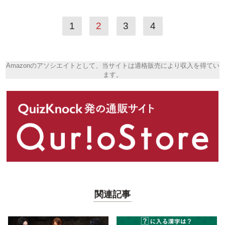
1
2
3
4
Amazonのアソシエイトとして、当サイトは適格販売により収入を得てい
ます。
関連記事