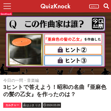
ログイン
今日の一問・音楽編
3ヒントで答えよう！昭和の名曲『亜麻色
の髪の乙女』を作ったのは？
カルチャー
はぶき りさ
2024.03.09