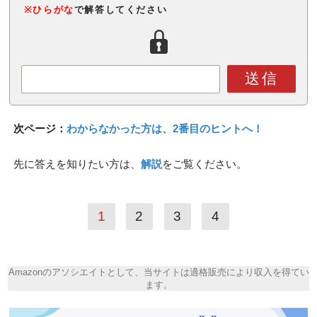
※ひらがな
で解答してください
送信
次ページ：
わからなかった方は、2番目のヒントへ！
先に答えを知りたい方は、
解説
をご覧ください。
1
2
3
4
Amazonのアソシエイトとして、当サイトは適格販売により収入を得てい
ます。