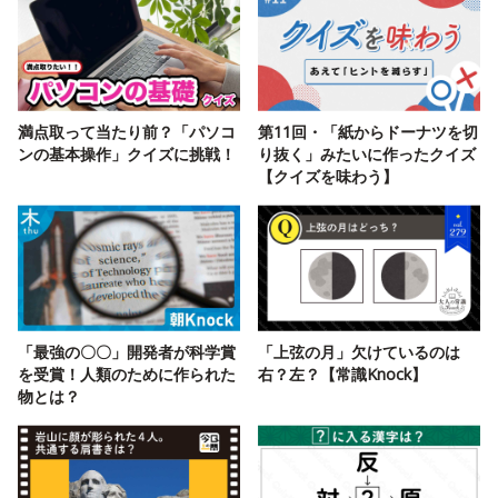
満点取って当たり前？「パソコ
第11回・「紙からドーナツを切
ンの基本操作」クイズに挑戦！
り抜く」みたいに作ったクイズ
【クイズを味わう】
「最強の〇〇」開発者が科学賞
「上弦の月」欠けているのは
を受賞！人類のために作られた
右？左？【常識Knock】
物とは？