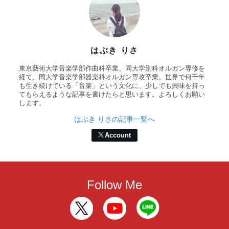
はぶき りさ
東京藝術大学音楽学部作曲科卒業、同大学別科オルガン専修を
経て、同大学音楽学部器楽科オルガン専攻卒業。世界で何千年
も生き続けている「音楽」という文化に、少しでも興味を持っ
てもらえるような記事を書けたらと思います。よろしくお願い
します。
はぶき りさの記事一覧へ
Account
Follow Me