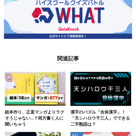
関連記事
絵本作り、正直マンガよりラク
漢字のパズル「合体漢字」！
そうじゃない…？両方書く人に
「天シハロウ干三人」でできる
聞いちゃう
二字熟語は？