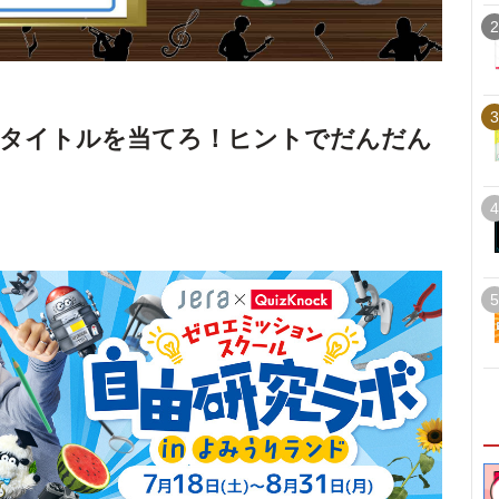
2
3
のタイトルを当てろ！ヒントでだんだん
4
5