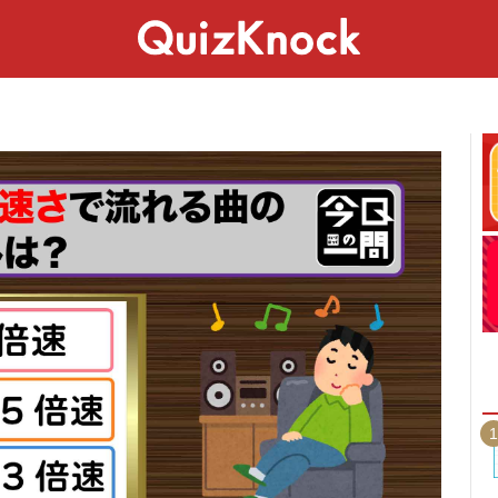
スペシャル
ライフ
ことば
カルチャー
1