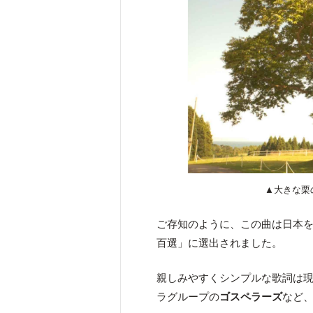
▲大きな栗
ご存知のように、この曲は日本を
百選」に選出されました。
親しみやすくシンプルな歌詞は
ラグループの
ゴスペラーズ
など