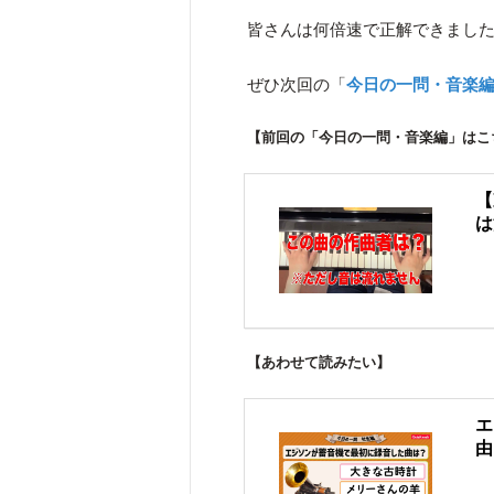
皆さんは何倍速で正解できまし
ぜひ次回の「
今日の一問・音楽
【前回の「今日の一問・音楽編」はこ
【
は
【あわせて読みたい】
エ
由