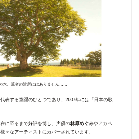
の木、筆者の近所にはありません……
代表する童謡のひとつであり、2007年には「日本の歌
現在に至るまで好評を博し、声優の
林原めぐみ
やアカペ
、様々なアーティストにカバーされています。