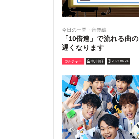
今日の一問・音楽編
「10倍速」で流れる曲
遅くなります
カルチャー
中川朝子
2023.06.24