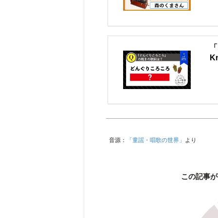
「
K
音源：
「童謡・唱歌の世界」
より
この記事が