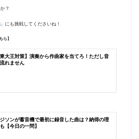
たか？
編
」にも挑戦してくださいね！
ちら】
東大王対策】演奏から作曲家を当てろ！ただし音
流れません
ジソンが蓄音機で最初に録音した曲は？納得の理
も【今日の一問】