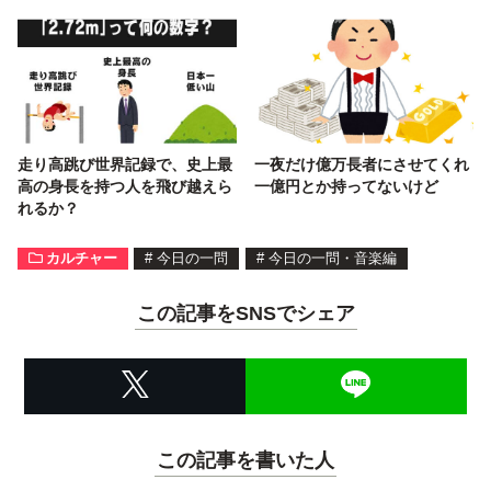
走り高跳び世界記録で、史上最
一夜だけ億万長者にさせてくれ
高の身長を持つ人を飛び越えら
一億円とか持ってないけど
れるか？
カルチャー
#
今日の一問
#
今日の一問・音楽編
この記事をSNSでシェア
この記事を書いた人