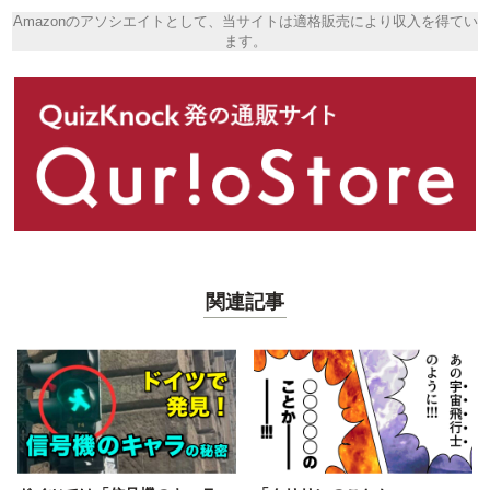
Amazonのアソシエイトとして、当サイトは適格販売により収入を得てい
ます。
関連記事