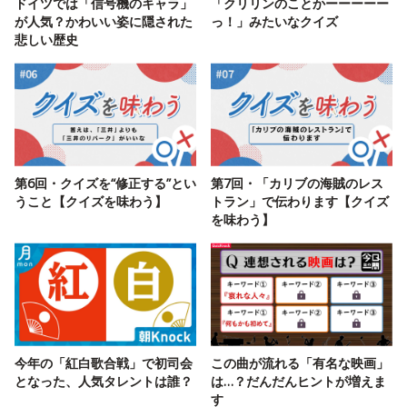
ドイツでは「信号機のキャラ」
「クリリンのことかーーーーー
が人気？かわいい姿に隠された
っ！」みたいなクイズ
悲しい歴史
第6回・クイズを“修正する”とい
第7回・「カリブの海賊のレス
うこと【クイズを味わう】
トラン」で伝わります【クイズ
を味わう】
今年の「紅白歌合戦」で初司会
この曲が流れる「有名な映画」
となった、人気タレントは誰？
は…？だんだんヒントが増えま
す