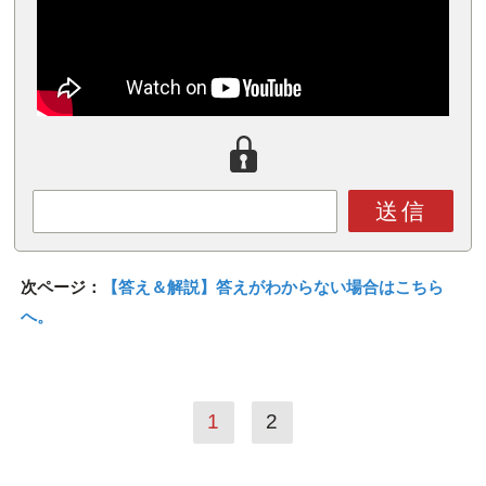
送信
次ページ：
【答え＆解説】答えがわからない場合はこちら
へ。
1
2