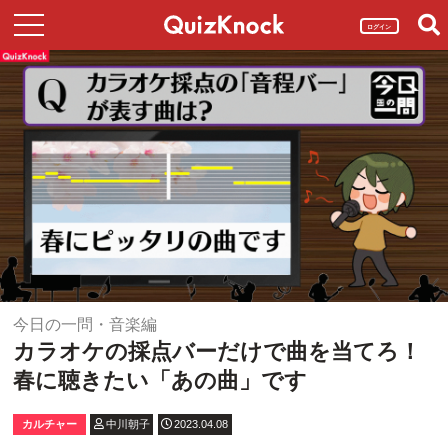
ログイン
今日の一問・音楽編
カラオケの採点バーだけで曲を当てろ！
春に聴きたい「あの曲」です
カルチャー
中川朝子
2023.04.08