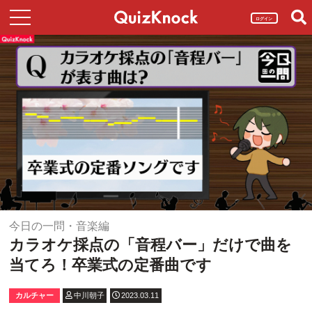
ログイン
今日の一問・音楽編
カラオケ採点の「音程バー」だけで曲を
当てろ！卒業式の定番曲です
カルチャー
中川朝子
2023.03.11