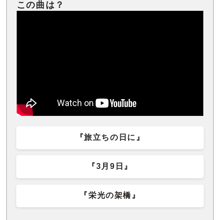
『旅立ちの日に』
『3月9日』
『栄光の架橋』