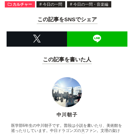
カルチャー
#
今日の一問
#
今日の一問・音楽編
この記事をSNSでシェア
この記事を書いた人
中川朝子
医学部6年生の中川朝子です。普段は小説を書いたり、美術館を
巡ったりしています。中日ドラゴンズの大ファン。文理の架け