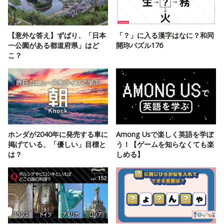
【意外な答え】ずばり、「日本
「？」に入る漢字はなに？和同
一公園がある都道府県」はど
開珎パズル176
こ？
ホンダが2040年に発売する車に
Among Usで楽しく英語を学ぼ
掲げている、「優しい」目標と
う！【ゲームを知らなくても楽
は？
しめる】