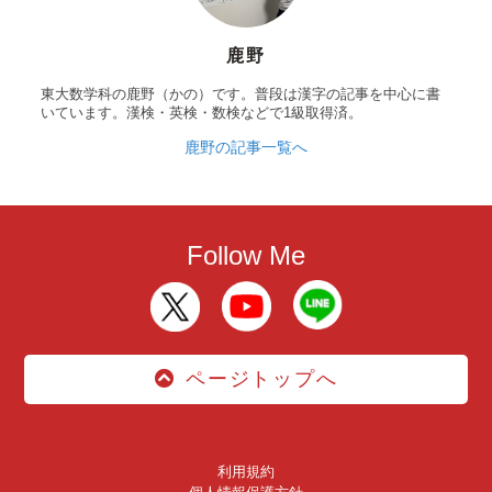
鹿野
東大数学科の鹿野（かの）です。普段は漢字の記事を中心に書
いています。漢検・英検・数検などで1級取得済。
鹿野の記事一覧へ
Follow Me
ページトップへ
利用規約