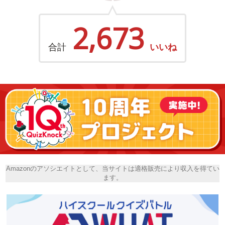
2,673
合計
いいね
Amazonのアソシエイトとして、当サイトは適格販売により収入を得てい
ます。