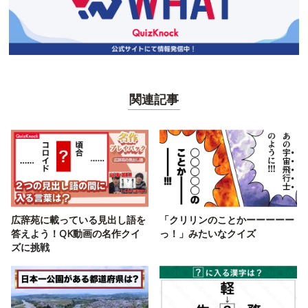
関連記事
広辞苑に載っている見出し語を
「クリリンのことかーーーーー
答えよう！QK動画の名作クイ
っ！」みたいなクイズ
ズに挑戦