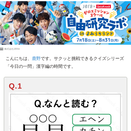
PR
株式会社JERA
こんにちは、
鹿野
です。サクッと挑戦できるクイズシリーズ
「今日の一問」漢字編の時間です。
Q.1